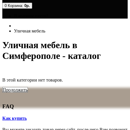
0
Корзина:
0р.
В корзине пусто!
Уличная мебель
Уличная мебель в
Симферополе - каталог
В этой категории нет товаров.
Продолжить
FAQ
Как купить
Вы можете заказать товар через сайт, после чего Вам позвонит