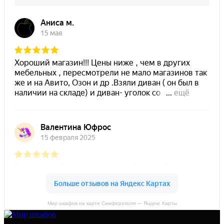
Мир шкафов на карте Симферополя — Яндекс Карты