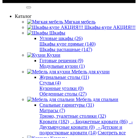
Категории
Каталог
Мягкая мебель
Шкафы-купе АКЦИЯ!!!
Шкафы
Угловые шкафы (26)
Шкафы купе прямые (140)
Шкафы распашные (147)
Кухни
Готовые решения (9)
Модульные кухни (1)
Мебель для кухни
Журнальные столы (11)
Стулья (4)
Кухонные уголки (0)
Обеденные столы (27)
Мебель для спальни
Спальные гарнитуры (31)
Матрасы (7)
Трюмо, туалетные столики (32)
Кровати (182)
- Бюджетные кровати (86)
-
Двухъярусные кровати (0)
- Детские и
подростковые кровати (14)
Смотреть все