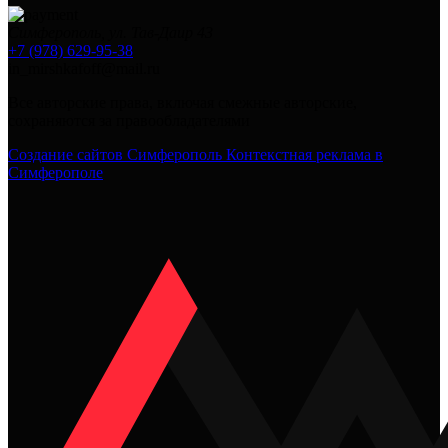
Симферополь, ул. Тав-Даир 43
+7 (978) 629-95-38
in_mirshkafoff@mail.ru
Все авторские права, включая смежные авторские,
сохраняются за правообладателями
Создание сайтов Симферополь
Контекстная реклама в
Симферополе