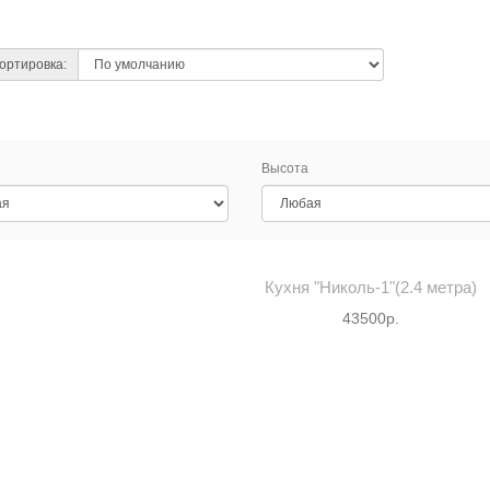
ортировка:
Высота
Кухня "Николь-1"(2.4 метра)
43500р.