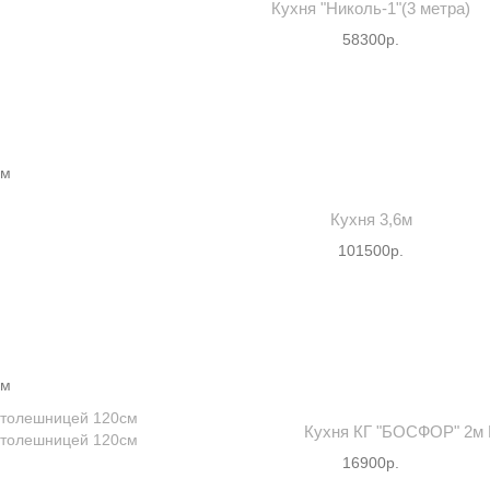
Кухня "Николь-1"(3 метра)
58300р.
мм
Кухня 3,6м
101500р.
мм
Кухня КГ "БОСФОР" 2м К
16900р.