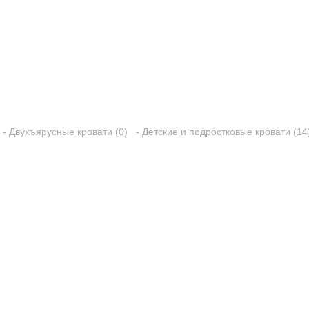
- Двухъярусные кровати (0)
- Детские и подростковые кровати (14