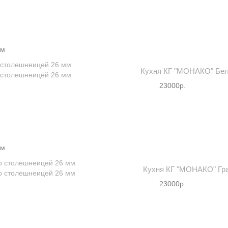
мм
Кухня КГ "МОНАКО" Бел
23000р.
мм
Кухня КГ "МОНАКО" Гра
23000р.