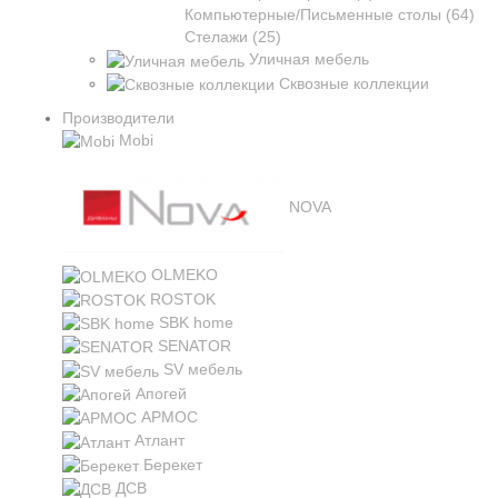
Компьютерные/Письменные столы (64)
Стелажи (25)
Уличная мебель
Сквозные коллекции
Производители
Mobi
NOVA
OLMEKO
ROSTOK
SBK home
SENATOR
SV мебель
Апогей
АРМОС
Атлант
Берекет
ДСВ