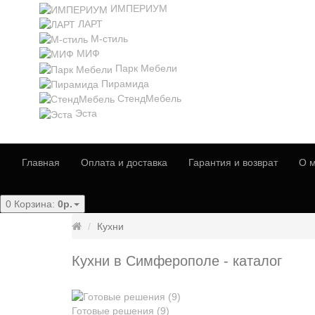
ИМПЕРИУМ
ЛАРТ
М-стиль
МИФ
Парк Мебели
Пирамида
СтендМебель
Эста
Главная
Оплата и доставка
Гарантия и возврат
О м
0
Корзина:
0р.
Кухни
Кухни в Симферополе - каталог
Готовые решения (9)