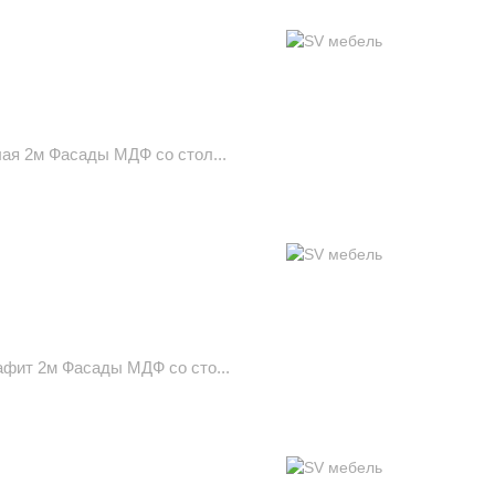
ая 2м Фасады МДФ со стол...
фит 2м Фасады МДФ со сто...