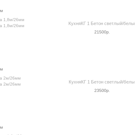
мм
КухняКГ 1 Бетон светлый/белый
21500р.
мм
КухняКГ 1 Бетон светлый/бел
23500р.
мм