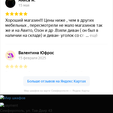
Мир шкафов на карте Симферополя — Яндекс Карты
Симферополь, ул. Тав-Даир 43