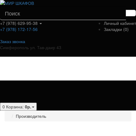
+7 (978) 629-95-38
Личный кабинет
+7 (978) 172-17-56
Закладки (0)
Заказ звонка
Симферополь ул. Тав-даир 43
Категории
0
Корзина:
0р.
Производитель