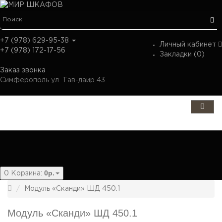
+7 (978) 629-95-38
Личный кабинет
+7 (978) 172-17-56
Закладки (0)
Заказ звонка
Симферополь ул. Тав-даир 43
Категории
0р.
0
Корзина:
Модуль «Сканди» ШД 450.1
Модуль «Сканди» ШД 450.1