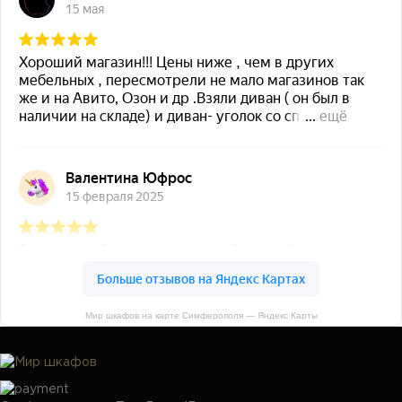
Мир шкафов на карте Симферополя — Яндекс Карты