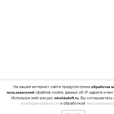
обработка 
На нашем интернет-сайте предусмотрена
пользователей
(файлов cookie, данных об IP-адресе и ме
mirshkafoff.ru
Используя web-ресурс
, Вы соглашаетесь
конфиденциальности
и обработкой
персональных 