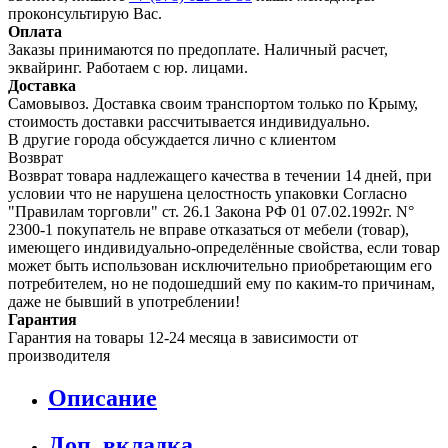
проконсультирую Вас.
Оплата
Заказы принимаются по предоплате. Наличный расчет,
эквайринг. Работаем с юр. лицами.
Доставка
Самовывоз. Доставка своим транспортом только по Крыму,
стоимость доставки рассчитывается индивидуально.
В другие города обсуждается лично с клиентом
Возврат
Возврат товара надлежащего качества в течении 14 дней, при
условии что не нарушена целостность упаковки Согласно
"Правилам торговли" ст. 26.1 Закона РФ 01 07.02.1992г. N°
2300-1 покупатель не вправе отказаться от мебели (товар),
имеющего индивидуально-определённые свойства, если товар
может быть использован исключительно приобретающим его
потребителем, но не подошедший eмy по каким-то причинам,
даже не бывший в употреблении!
Гарантия
Гарантия на товары 12-24 месяца в зависимости от
производителя
Описание
Доп. вкладка