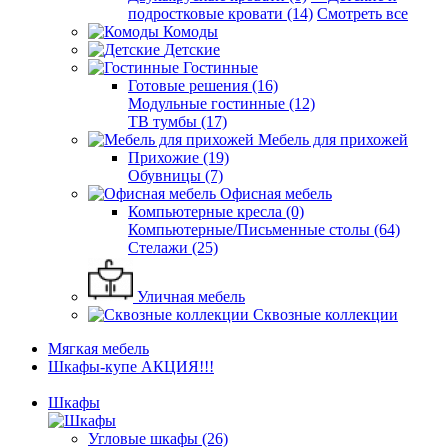
подростковые кровати (14)
Смотреть все
Комоды
Детские
Гостинные
Готовые решения (16)
Модульные гостинные (12)
ТВ тумбы (17)
Мебель для прихожей
Прихожие (19)
Обувницы (7)
Офисная мебель
Компьютерные кресла (0)
Компьютерные/Письменные столы (64)
Стелажи (25)
Уличная мебель
Сквозные коллекции
Мягкая мебель
Шкафы-купе АКЦИЯ!!!
Шкафы
Угловые шкафы (26)