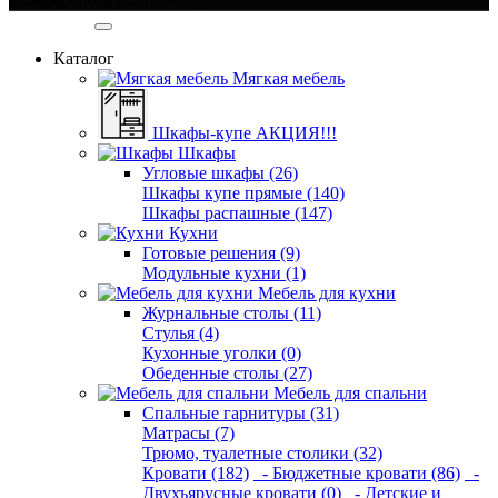
Категории
Каталог
Мягкая мебель
Шкафы-купе АКЦИЯ!!!
Шкафы
Угловые шкафы (26)
Шкафы купе прямые (140)
Шкафы распашные (147)
Кухни
Готовые решения (9)
Модульные кухни (1)
Мебель для кухни
Журнальные столы (11)
Стулья (4)
Кухонные уголки (0)
Обеденные столы (27)
Мебель для спальни
Спальные гарнитуры (31)
Матрасы (7)
Трюмо, туалетные столики (32)
Кровати (182)
- Бюджетные кровати (86)
-
Двухъярусные кровати (0)
- Детские и