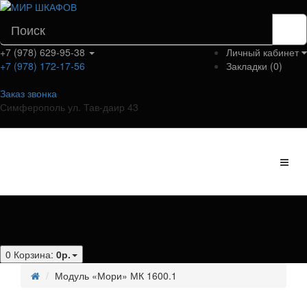
+7 (978) 629-95-38
Личный кабинет
+7 (978) 172-17-56
Закладки (0)
Заказ звонка
Симферополь ул. Тав-даир 43
Категории
0
Корзина:
0р.
Модуль «Мори» МК 1600.1