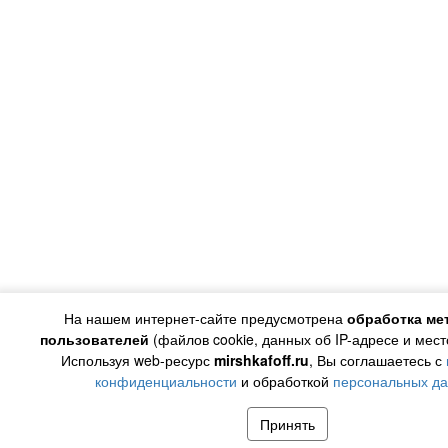
На нашем интернет-сайте предусмотрена
обработка ме
пользователей
(файлов cookie, данных об IP-адресе и мес
Используя web-ресурс
mirshkafoff.ru
, Вы соглашаетесь с
конфиденциальности
и обработкой
персональных д
Принять