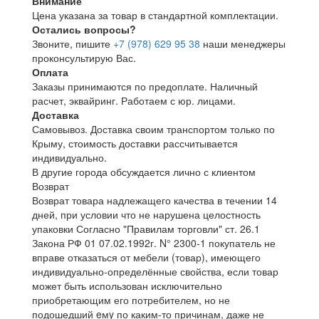
Внимание
Цена указана за товар в стандартной комплектации.
Остались вопросы?
Звоните, пишите
+7 (978) 629 95 38
наши менеджеры
проконсультирую Вас.
Оплата
Заказы принимаются по предоплате. Наличный
расчет, эквайринг. Работаем с юр. лицами.
Доставка
Самовывоз. Доставка своим транспортом только по
Крыму, стоимость доставки рассчитывается
индивидуально.
В другие города обсуждается лично с клиентом
Возврат
Возврат товара надлежащего качества в течении 14
дней, при условии что не нарушена целостность
упаковки Согласно "Правилам торговли" ст. 26.1
Закона РФ 01 07.02.1992г. N° 2300-1 покупатель не
вправе отказаться от мебели (товар), имеющего
индивидуально-определённые свойства, если товар
может быть использован исключительно
приобретающим его потребителем, но не
подошедший eмy по каким-то причинам, даже не