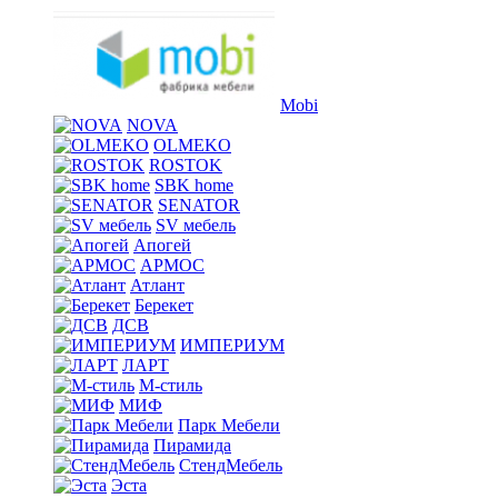
Mobi
NOVA
OLMEKO
ROSTOK
SBK home
SENATOR
SV мебель
Апогей
АРМОС
Атлант
Берекет
ДСВ
ИМПЕРИУМ
ЛАРТ
М-стиль
МИФ
Парк Мебели
Пирамида
СтендМебель
Эста