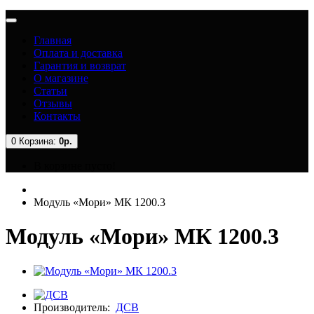
Главная
Оплата и доставка
Гарантия и возврат
О магазине
Статьи
Отзывы
Контакты
0
Корзина:
0р.
В корзине пусто!
Модуль «Мори» МК 1200.3
Модуль «Мори» МК 1200.3
Производитель:
ДСВ