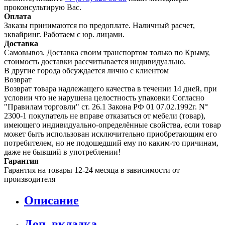
проконсультирую Вас.
Оплата
Заказы принимаются по предоплате. Наличный расчет,
эквайринг. Работаем с юр. лицами.
Доставка
Самовывоз. Доставка своим транспортом только по Крыму,
стоимость доставки рассчитывается индивидуально.
В другие города обсуждается лично с клиентом
Возврат
Возврат товара надлежащего качества в течении 14 дней, при
условии что не нарушена целостность упаковки Согласно
"Правилам торговли" ст. 26.1 Закона РФ 01 07.02.1992г. N°
2300-1 покупатель не вправе отказаться от мебели (товар),
имеющего индивидуально-определённые свойства, если товар
может быть использован исключительно приобретающим его
потребителем, но не подошедший eмy по каким-то причинам,
даже не бывший в употреблении!
Гарантия
Гарантия на товары 12-24 месяца в зависимости от
производителя
Описание
Доп. вкладка