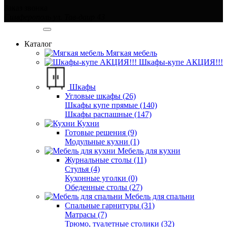
Заказ звонка
Симферополь ул. Тав-даир 43
Категории
Каталог
Мягкая мебель
Шкафы-купе АКЦИЯ!!!
Шкафы
Угловые шкафы (26)
Шкафы купе прямые (140)
Шкафы распашные (147)
Кухни
Готовые решения (9)
Модульные кухни (1)
Мебель для кухни
Журнальные столы (11)
Стулья (4)
Кухонные уголки (0)
Обеденные столы (27)
Мебель для спальни
Спальные гарнитуры (31)
Матрасы (7)
Трюмо, туалетные столики (32)