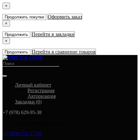
×
Оформить заказ
Продолжить покупки
×
Перейти в закладки
Продолжить
×
Перейти в сравнение товаров
Продолжить
Личный кабинет
Регистрация
Авторизация
Закладки (0)
+7 (978) 629-95-38
in_mirshkafoff@mail.ru
+7 (978) 172-17-56