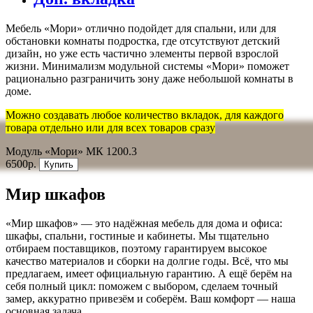
Мебель «Мори» отлично подойдет для спальни, или для
обстановки комнаты подростка, где отсутствуют детский
дизайн, но уже есть частично элементы первой взрослой
жизни. Минимализм модульной системы «Мори» поможет
рационально разграничить зону даже небольшой комнаты в
доме.
Можно создавать любое количество вкладок, для каждого
товара отдельно или для всех товаров сразу
Модуль «Мори» МК 1200.3
6500р.
Купить
Мир шкафов
«Мир шкафов» — это надёжная мебель для дома и офиса:
шкафы, спальни, гостиные и кабинеты. Мы тщательно
отбираем поставщиков, поэтому гарантируем высокое
качество материалов и сборки на долгие годы. Всё, что мы
предлагаем, имеет официальную гарантию. А ещё берём на
себя полный цикл: поможем с выбором, сделаем точный
замер, аккуратно привезём и соберём. Ваш комфорт — наша
основная задача.