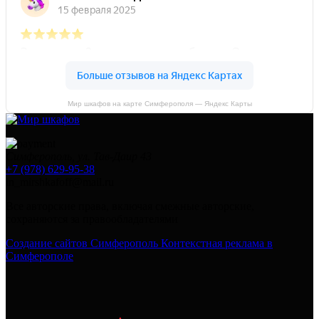
Мир шкафов на карте Симферополя — Яндекс Карты
Симферополь, ул. Тав-Даир 43
+7 (978) 629-95-38
in_mirshkafoff@mail.ru
Все авторские права, включая смежные авторские,
сохраняются за правообладателями
Создание сайтов Симферополь
Контекстная реклама в
Симферополе