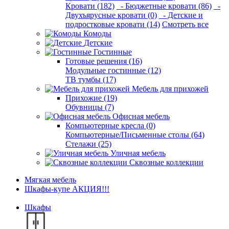
Кровати (182)
- Бюджетные кровати (86)
-
Двухъярусные кровати (0)
- Детские и
подростковые кровати (14)
Смотреть все
Комоды
Детские
Гостинные
Готовые решения (16)
Модульные гостинные (12)
ТВ тумбы (17)
Мебель для прихожей
Прихожие (19)
Обувницы (7)
Офисная мебель
Компьютерные кресла (0)
Компьютерные/Письменные столы (64)
Стелажи (25)
Уличная мебель
Сквозные коллекции
Мягкая мебель
Шкафы-купе АКЦИЯ!!!
Шкафы