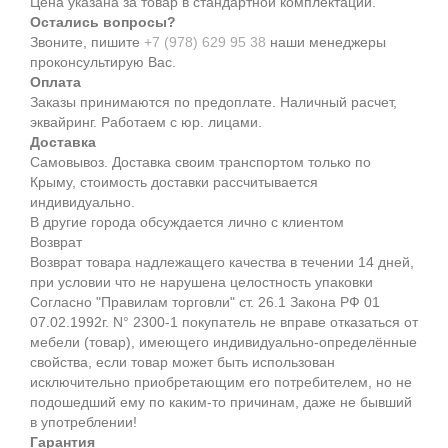
Цена указана за товар в стандартной комплектации.
Остались вопросы?
Звоните, пишите
+7 (978) 629 95 38
наши менеджеры
проконсультирую Вас.
Оплата
Заказы принимаются по предоплате. Наличный расчет,
эквайринг. Работаем с юр. лицами.
Доставка
Самовывоз. Доставка своим транспортом только по
Крыму, стоимость доставки рассчитывается
индивидуально.
В другие города обсуждается лично с клиентом
Возврат
Возврат товара надлежащего качества в течении 14 дней,
при условии что не нарушена целостность упаковки
Согласно "Правилам торговли" ст. 26.1 Закона РФ 01
07.02.1992г. N° 2300-1 покупатель не вправе отказаться от
мебели (товар), имеющего индивидуально-определённые
свойства, если товар может быть использован
исключительно приобретающим его потребителем, но не
подошедший eмy по каким-то причинам, даже не бывший
в употреблении!
Гарантия