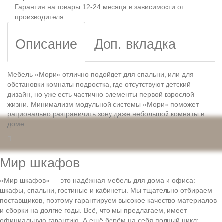
Гарантия на товары 12-24 месяца в зависимости от
производителя
Описание
Доп. вкладка
Мебель «Мори» отлично подойдет для спальни, или для
обстановки комнаты подростка, где отсутствуют детский
дизайн, но уже есть частично элементы первой взрослой
жизни. Минимализм модульной системы «Мори» поможет
рационально разграничить зону даже небольшой комнаты в
доме.
Мир шкафов
«Мир шкафов» — это надёжная мебель для дома и офиса:
шкафы, спальни, гостиные и кабинеты. Мы тщательно отбираем
поставщиков, поэтому гарантируем высокое качество материалов
и сборки на долгие годы. Всё, что мы предлагаем, имеет
официальную гарантию. А ещё берём на себя полный цикл: