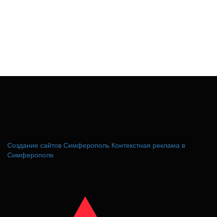
Создание сайтов Симферополь
Контекстная реклама в
Симферополе