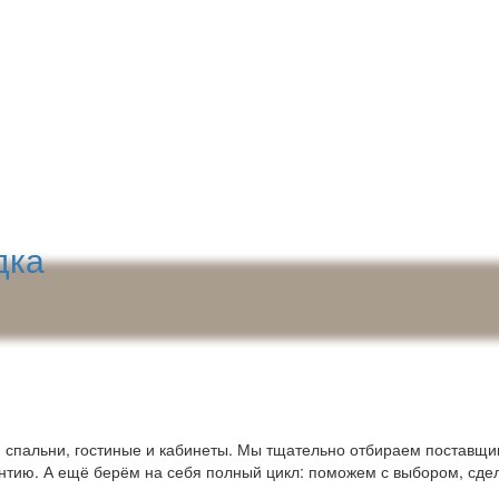
дка
пальни, гостиные и кабинеты. Мы тщательно отбираем поставщико
антию. А ещё берём на себя полный цикл: поможем с выбором, сде