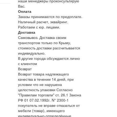
наши менеджеры проконсультирую
Вас.
Оплата
Заказы принимаются по предоплате.
Наличный расчет, эквайринг.
Работаем с юр. лицами.
Доставка
Самовывоз. Доставка своим
транспортом только по Крыму,
стоимость доставки рассчитывается
индивидуально.
В другие города обсуждается лично
с клиентом
Возврат
Возврат товара надлежащего
качества в течении 14 дней, при
условии что не нарушена
целостность упаковки Согласно
"Правилам торговли" ст. 26.1 Закона
РФ 01 07.02.1992г. N° 2300-1
покупатель не вправе отказаться от
мебели (товар), имеющего
индивидуально-определённые