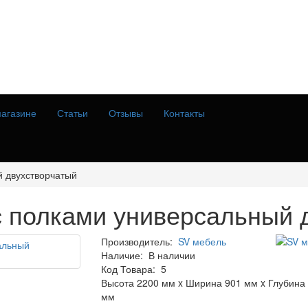
агазине
Статьи
Отзывы
Контакты
й двухстворчатый
с полками универсальный 
Производитель:
SV мебель
Наличие:
В наличии
Код Товара:
5
Высота 2200 мм x Ширина 901 мм x Глубина
мм