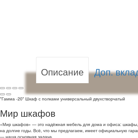
Описание
Доп. вкла
"Гамма -20" Шкаф с полками универсальный двухстворчатый
Мир шкафов
«Мир шкафов» — это надёжная мебель для дома и офиса: шкафы, с
на долгие годы. Всё, что мы предлагаем, имеет официальную гар
— наша основная задача.