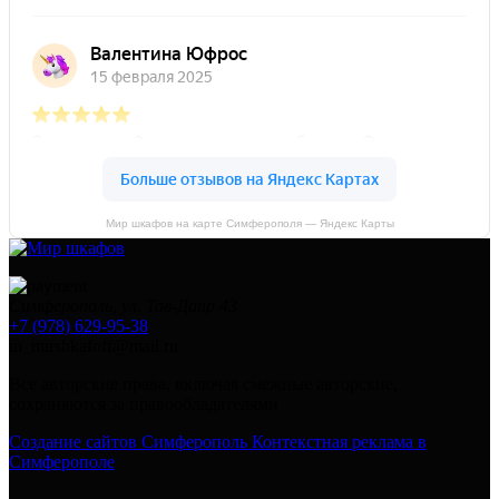
Мир шкафов на карте Симферополя — Яндекс Карты
Симферополь, ул. Тав-Даир 43
+7 (978) 629-95-38
in_mirshkafoff@mail.ru
Все авторские права, включая смежные авторские,
сохраняются за правообладателями
Создание сайтов Симферополь
Контекстная реклама в
Симферополе