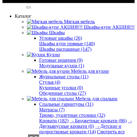
Категории
Каталог
Мягкая мебель
Шкафы-купе АКЦИЯ!!!
Шкафы
Угловые шкафы (26)
Шкафы купе прямые (140)
Шкафы распашные (147)
Кухни
Готовые решения (9)
Модульные кухни (1)
Мебель для кухни
Журнальные столы (11)
Стулья (4)
Кухонные уголки (0)
Обеденные столы (27)
Мебель для спальни
Спальные гарнитуры (31)
Матрасы (7)
Трюмо, туалетные столики (32)
Кровати (182)
- Бюджетные кровати (86)
-
Двухъярусные кровати (0)
- Детские и
подростковые кровати (14)
Смотреть все