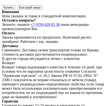
Купить
Быстрый заказ
Внимание
Цена указана за товар в стандартной комплектации.
Остались вопросы?
Звоните, пишите
+7 (978) 629 95 38
наши менеджеры
проконсультирую Вас.
Оплата
Заказы принимаются по предоплате. Наличный расчет,
эквайринг. Работаем с юр. лицами.
Доставка
Самовывоз. Доставка своим транспортом только по Крыму,
стоимость доставки рассчитывается индивидуально.
В другие города обсуждается лично с клиентом
Возврат
Возврат товара надлежащего качества в течении 14 дней, при
условии что не нарушена целостность упаковки Согласно
"Правилам торговли" ст. 26.1 Закона РФ 01 07.02.1992г. N°
2300-1 покупатель не вправе отказаться от мебели (товар),
имеющего индивидуально-определённые свойства, если товар
может быть использован исключительно приобретающим его
потребителем, но не подошедший eмy по каким-то причинам,
даже не бывший в употреблении!
Гарантия
Гарантия на товары 12-24 месяца в зависимости от