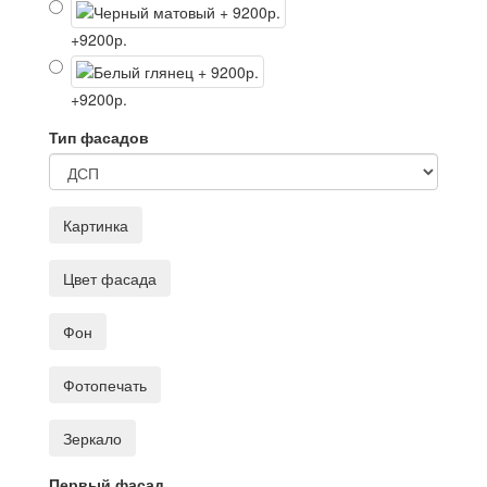
+9200р.
+9200р.
Тип фасадов
Картинка
Цвет фасада
Фон
Фотопечать
Зеркало
Первый фасад