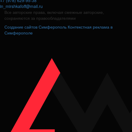
+7 (978) 629-95-38
in_mirshkafoff@mail.ru
Все авторские права, включая смежные авторские,
сохраняются за правообладателями
Создание сайтов Симферополь
Контекстная реклама в
Симферополе