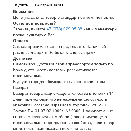
Купить
Быстрый заказ
Внимание
Цена указана за товар в стандартной комплектации.
Остались вопросы?
Звоните, пишите
+7 (978) 629 95 38
наши менеджеры
проконсультирую Вас.
Оплата
Заказы принимаются по предоплате. Наличный
расчет, эквайринг. Работаем с юр. лицами.
Доставка
Самовывоз. Доставка своим транспортом только по
Крыму, стоимость доставки рассчитывается
индивидуально.
В другие города обсуждается лично с клиентом
Возврат
Возврат товара надлежащего качества в течении 14
дней, при условии что не нарушена целостность
упаковки Согласно "Правилам торговли" ст. 26.1
Закона РФ 01 07.02.1992г. N° 2300-1 покупатель не
вправе отказаться от мебели (товар), имеющего
индивидуально-определённые свойства, если товар
может быть использован исключительно