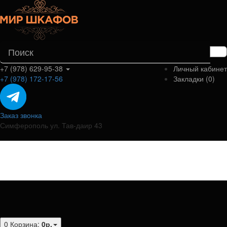
+7 (978) 629-95-38
Личный кабинет
+7 (978) 172-17-56
Закладки (0)
Заказ звонка
Симферополь ул. Тав-даир 43
Категории
0
Корзина:
0р.