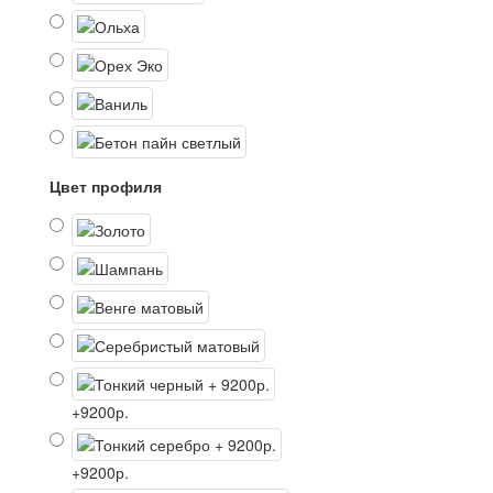
Цвет профиля
+9200р.
+9200р.