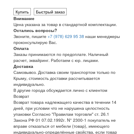
Купить
Быстрый заказ
Внимание
Цена указана за товар в стандартной комплектации.
Остались вопросы?
Звоните, пишите
+7 (978) 629 95 38
наши менеджеры
проконсультирую Вас.
Оплата
Заказы принимаются по предоплате. Наличный
расчет, эквайринг. Работаем с юр. лицами.
Доставка
Самовывоз. Доставка своим транспортом только по
Крыму, стоимость доставки рассчитывается
индивидуально.
В другие города обсуждается лично с клиентом
Возврат
Возврат товара надлежащего качества в течении 14
дней, при условии что не нарушена целостность
упаковки Согласно "Правилам торговли" ст. 26.1
Закона РФ 01 07.02.1992г. N° 2300-1 покупатель не
вправе отказаться от мебели (товар), имеющего
индивидуально-определённые свойства, если товар