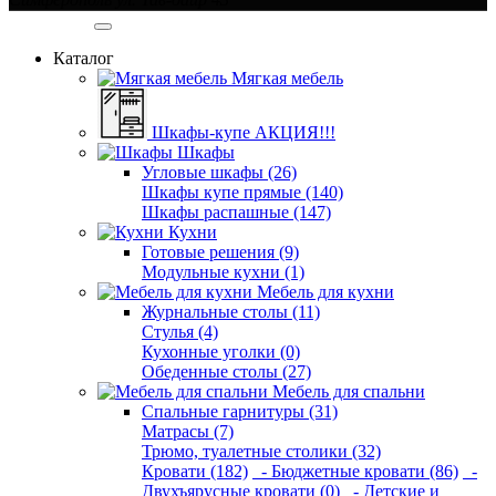
Категории
Каталог
Мягкая мебель
Шкафы-купе АКЦИЯ!!!
Шкафы
Угловые шкафы (26)
Шкафы купе прямые (140)
Шкафы распашные (147)
Кухни
Готовые решения (9)
Модульные кухни (1)
Мебель для кухни
Журнальные столы (11)
Стулья (4)
Кухонные уголки (0)
Обеденные столы (27)
Мебель для спальни
Спальные гарнитуры (31)
Матрасы (7)
Трюмо, туалетные столики (32)
Кровати (182)
- Бюджетные кровати (86)
-
Двухъярусные кровати (0)
- Детские и