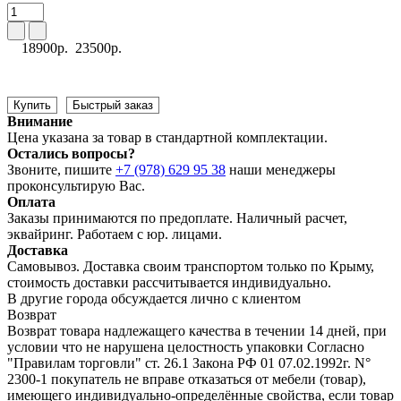
18900р.
23500р.
Купить
Быстрый заказ
Внимание
Цена указана за товар в стандартной комплектации.
Остались вопросы?
Звоните, пишите
+7 (978) 629 95 38
наши менеджеры
проконсультирую Вас.
Оплата
Заказы принимаются по предоплате. Наличный расчет,
эквайринг. Работаем с юр. лицами.
Доставка
Самовывоз. Доставка своим транспортом только по Крыму,
стоимость доставки рассчитывается индивидуально.
В другие города обсуждается лично с клиентом
Возврат
Возврат товара надлежащего качества в течении 14 дней, при
условии что не нарушена целостность упаковки Согласно
"Правилам торговли" ст. 26.1 Закона РФ 01 07.02.1992г. N°
2300-1 покупатель не вправе отказаться от мебели (товар),
имеющего индивидуально-определённые свойства, если товар