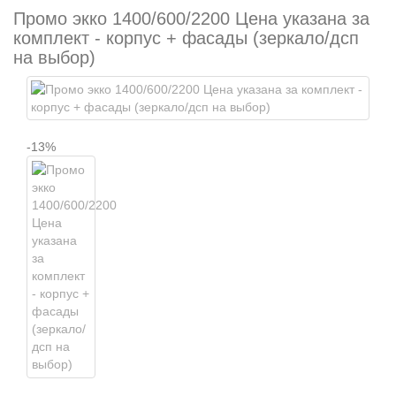
Промо экко 1400/600/2200 Цена указана за
комплект - корпус + фасады (зеркало/дсп
на выбор)
-13%