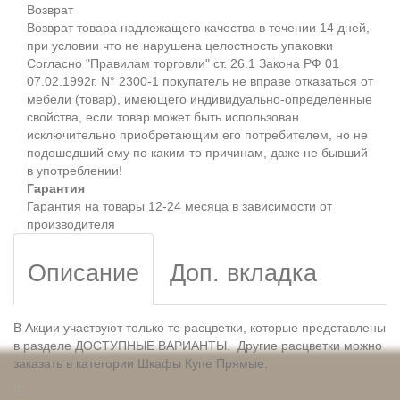
Возврат
Возврат товара надлежащего качества в течении 14 дней,
при условии что не нарушена целостность упаковки
Согласно "Правилам торговли" ст. 26.1 Закона РФ 01
07.02.1992г. N° 2300-1 покупатель не вправе отказаться от
мебели (товар), имеющего индивидуально-определённые
свойства, если товар может быть использован
исключительно приобретающим его потребителем, но не
подошедший eмy по каким-то причинам, даже не бывший
в употреблении!
Гарантия
Гарантия на товары 12-24 месяца в зависимости от
производителя
Описание
Доп. вкладка
В Акции участвуют только те расцветки, которые представлены
в разделе ДОСТУПНЫЕ ВАРИАНТЫ. Другие расцветки можно
заказать в категории Шкафы Купе Прямые.