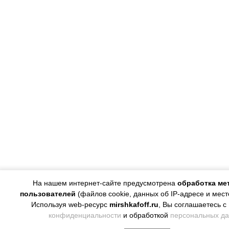
На нашем интернет-сайте предусмотрена
обработка ме
пользователей
(файлов cookie, данных об IP-адресе и мес
Используя web-ресурс
mirshkafoff.ru
, Вы соглашаетесь с
конфиденциальности
и обработкой
персональных д