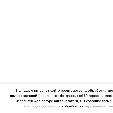
На нашем интернет-сайте предусмотрена
обработка ме
пользователей
(файлов cookie, данных об IP-адресе и мес
Используя web-ресурс
mirshkafoff.ru
, Вы соглашаетесь с
конфиденциальности
и обработкой
персональных д