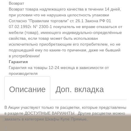
Возврат
Возврат товара надлежащего качества в течении 14 дней,
при условии что не нарушена целостность упаковки
Согласно "Правилам торговли" ст. 26.1 Закона РФ 01
07.02.1992г. N° 2300-1 покупатель не вправе отказаться от
мебели (товар), имеющего индивидуально-определённые
свойства, если товар может быть использован
исключительно приобретающим его потребителем, но не
подошедший eмy по каким-то причинам, даже не бывший
в употреблении!
Гарантия
Гарантия на товары 12-24 месяца в зависимости от
производителя
Описание
Доп. вкладка
В Акции участвуют только те расцветки, которые представлены
в разделе ДОСТУПНЫЕ ВАРИАНТЫ. Другие расцветки можно
заказать в категории Шкафы Купе Прямые.