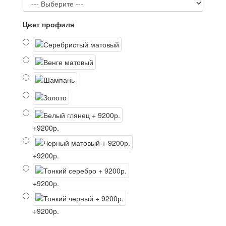
Цвет профиля
+9200р.
+9200р.
+9200р.
+9200р.