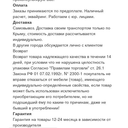
Оплата
Заказы принимаются по предоплате. Наличный
расчет, эквайринг. Работаем с юр. лицами.
Доставка
Самовывоз. Доставка своим транспортом только по
Крыму, стоимость доставки рассчитывается
индивидуально.
В другие города обсуждается лично с клиентом
Возврат
Возврат товара надлежащего качества в течении 14
дней, при условии что не нарушена целостность
упаковки Согласно "Правилам торговли" ст. 26.1
Закона РФ 01 07.02.1992г. N° 2300-1 покупатель не
вправе отказаться от мебели (товар), имеющего
индивидуально-определённые свойства, если товар
может быть использован исключительно
приобретающим его потребителем, но не
подошедший eмy по каким-то причинам, даже не
бывший в употреблении!
Гарантия
Гарантия на товары 12-24 месяца в зависимости от
производителя