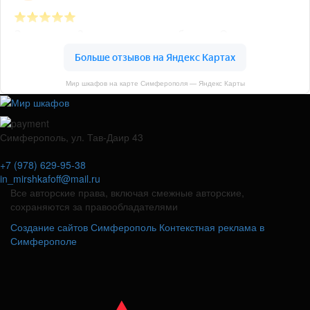
Мир шкафов на карте Симферополя — Яндекс Карты
Симферополь, ул. Тав-Даир 43
+7 (978) 629-95-38
in_mirshkafoff@mail.ru
Все авторские права, включая смежные авторские,
сохраняются за правообладателями
Создание сайтов Симферополь
Контекстная реклама в
Симферополе