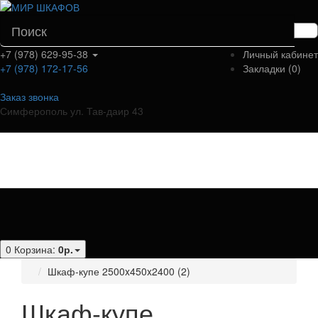
+7 (978) 629-95-38
Личный кабинет
+7 (978) 172-17-56
Закладки (0)
Заказ звонка
Симферополь ул. Тав-даир 43
Категории
0
Корзина:
0р.
Шкаф-купе 2500x450x2400 (2)
Шкаф-купе