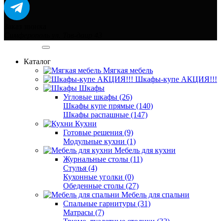
Заказ звонка
Симферополь ул. Тав-даир 43
Категории
Каталог
Мягкая мебель
Шкафы-купе АКЦИЯ!!!
Шкафы
Угловые шкафы (26)
Шкафы купе прямые (140)
Шкафы распашные (147)
Кухни
Готовые решения (9)
Модульные кухни (1)
Мебель для кухни
Журнальные столы (11)
Стулья (4)
Кухонные уголки (0)
Обеденные столы (27)
Мебель для спальни
Спальные гарнитуры (31)
Матрасы (7)