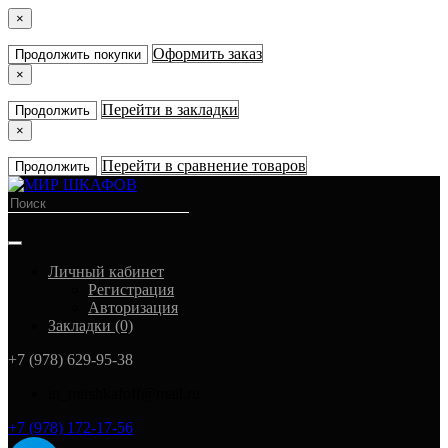
×
Оформить заказ
Продолжить покупки
×
Перейти в закладки
Продолжить
×
Перейти в сравнение товаров
Продолжить
Личный кабинет
Регистрация
Авторизация
Закладки (0)
+7 (978) 629-95-38
in_mirshkafoff@mail.ru
+7 (978) 172-17-56