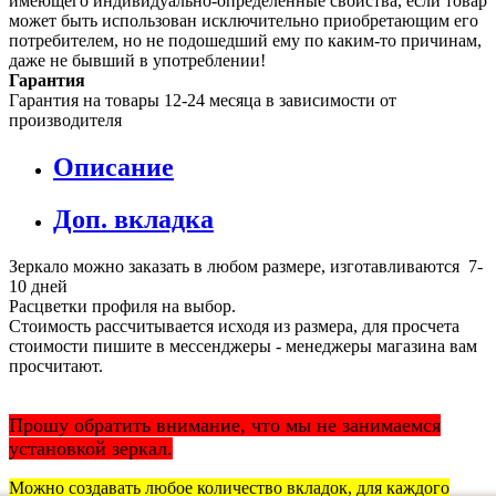
имеющего индивидуально-определённые свойства, если товар
может быть использован исключительно приобретающим его
потребителем, но не подошедший eмy по каким-то причинам,
даже не бывший в употреблении!
Гарантия
Гарантия на товары 12-24 месяца в зависимости от
производителя
Описание
Доп. вкладка
Зеркало можно заказать в любом размере, изготавливаются 7-
10 дней
Расцветки профиля на выбор.
Стоимость рассчитывается исходя из размера, для просчета
стоимости пишите в мессенджеры - менеджеры магазина вам
просчитают.
Прошу обратить внимание, что мы не занимаемся
установкой зеркал.
Можно создавать любое количество вкладок, для каждого