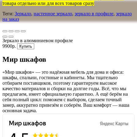
товара отдельно или для всех товаров сразу
Теги:
Зеркало
,
настенное зеркало
,
зеркало в профиле
,
зеркало
на заказ
Зеркало в алюминиевом профиле
9900р.
Купить
Мир шкафов
«Мир шкафов» — это надёжная мебель для дома и офиса:
шкафы, спальни, гостиные и кабинеты. Мы тщательно
отбираем поставщиков, поэтому гарантируем высокое
качество материалов и сборки на долгие годы. Всё, что мы
предлагаем, имеет официальную гарантию. А ещё берём на
себя полный цикл: поможем с выбором, сделаем точный
замер, аккуратно привезём и соберём. Ваш комфорт — наша
основная задача.