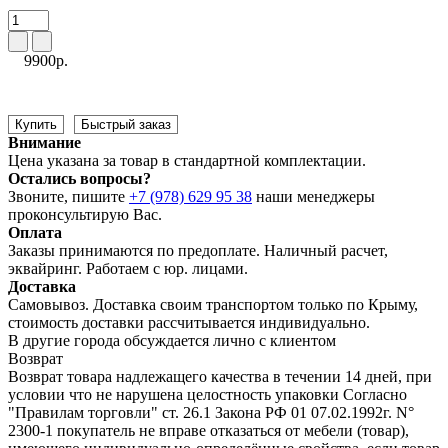
9900р.
Купить
Быстрый заказ
Внимание
Цена указана за товар в стандартной комплектации.
Остались вопросы?
Звоните, пишите
+7 (978) 629 95 38
наши менеджеры
проконсультирую Вас.
Оплата
Заказы принимаются по предоплате. Наличный расчет,
эквайринг. Работаем с юр. лицами.
Доставка
Самовывоз. Доставка своим транспортом только по Крыму,
стоимость доставки рассчитывается индивидуально.
В другие города обсуждается лично с клиентом
Возврат
Возврат товара надлежащего качества в течении 14 дней, при
условии что не нарушена целостность упаковки Согласно
"Правилам торговли" ст. 26.1 Закона РФ 01 07.02.1992г. N°
2300-1 покупатель не вправе отказаться от мебели (товар),