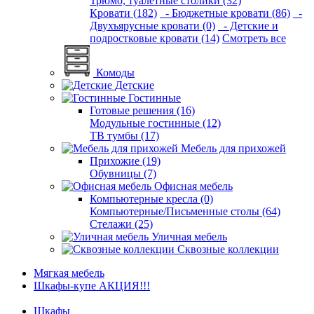
Трюмо, туалетные столики (32)
Кровати (182)
- Бюджетные кровати (86)
-
Двухъярусные кровати (0)
- Детские и
подростковые кровати (14)
Смотреть все
Комоды
Детские
Гостинные
Готовые решения (16)
Модульные гостинные (12)
ТВ тумбы (17)
Мебель для прихожей
Прихожие (19)
Обувницы (7)
Офисная мебель
Компьютерные кресла (0)
Компьютерные/Письменные столы (64)
Стелажи (25)
Уличная мебель
Сквозные коллекции
Мягкая мебель
Шкафы-купе АКЦИЯ!!!
Шкафы