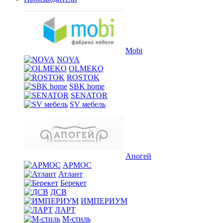
Mobi
NOVA
OLMEKO
ROSTOK
SBK home
SENATOR
SV мебель
Апогей
АРМОС
Атлант
Берекет
ДСВ
ИМПЕРИУМ
ЛАРТ
М-стиль