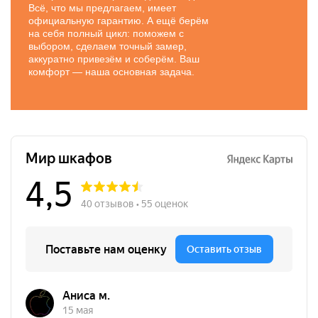
Всё, что мы предлагаем, имеет
официальную гарантию. А ещё берём
на себя полный цикл: поможем с
выбором, сделаем точный замер,
аккуратно привезём и соберём. Ваш
комфорт — наша основная задача.