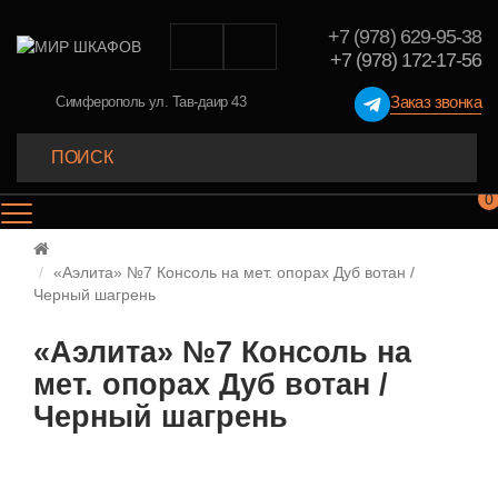
+7 (978) 629-95-38
+7 (978) 172-17-56
Заказ звонка
Симферополь ул. Тав-даир 43
0
«Аэлита» №7 Консоль на мет. опорах Дуб вотан /
Черный шагрень
«Аэлита» №7 Консоль на
мет. опорах Дуб вотан /
Черный шагрень