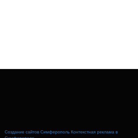
Создание сайтов Симферополь
Контекстная реклама в
Симферополе