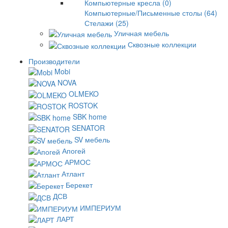
Компьютерные кресла (0)
Компьютерные/Письменные столы (64)
Стелажи (25)
Уличная мебель
Сквозные коллекции
Производители
Mobi
NOVA
OLMEKO
ROSTOK
SBK home
SENATOR
SV мебель
Апогей
АРМОС
Атлант
Берекет
ДСВ
ИМПЕРИУМ
ЛАРТ