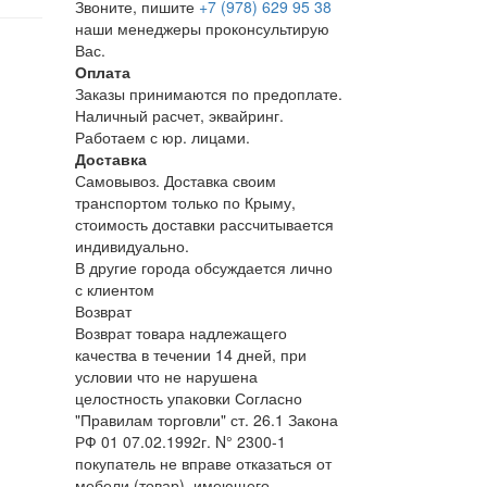
Звоните, пишите
+7 (978) 629 95 38
наши менеджеры проконсультирую
Вас.
Оплата
Заказы принимаются по предоплате.
Наличный расчет, эквайринг.
Работаем с юр. лицами.
Доставка
Самовывоз. Доставка своим
транспортом только по Крыму,
стоимость доставки рассчитывается
индивидуально.
В другие города обсуждается лично
с клиентом
Возврат
Возврат товара надлежащего
качества в течении 14 дней, при
условии что не нарушена
целостность упаковки Согласно
"Правилам торговли" ст. 26.1 Закона
РФ 01 07.02.1992г. N° 2300-1
покупатель не вправе отказаться от
мебели (товар), имеющего