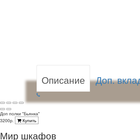
Описание
Доп. вкла
Доп полки "Бьянка"
3200р.
Купить
Мир шкафов