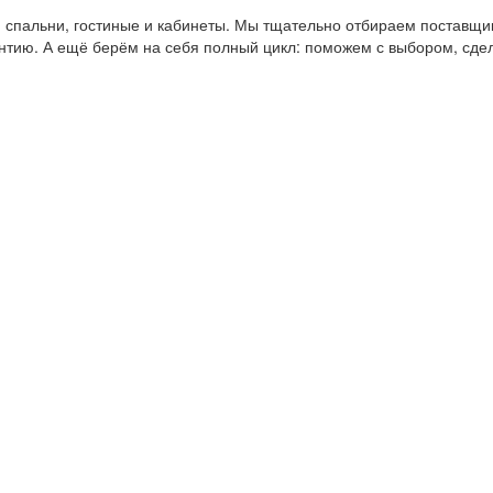
пальни, гостиные и кабинеты. Мы тщательно отбираем поставщико
антию. А ещё берём на себя полный цикл: поможем с выбором, сде