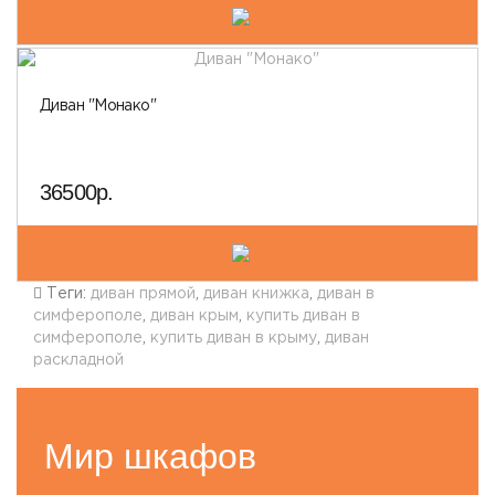
Диван "Монако"
36500р.
Теги:
диван прямой
,
диван книжка
,
диван в
симферополе
,
диван крым
,
купить диван в
симферополе
,
купить диван в крыму
,
диван
раскладной
Мир шкафов