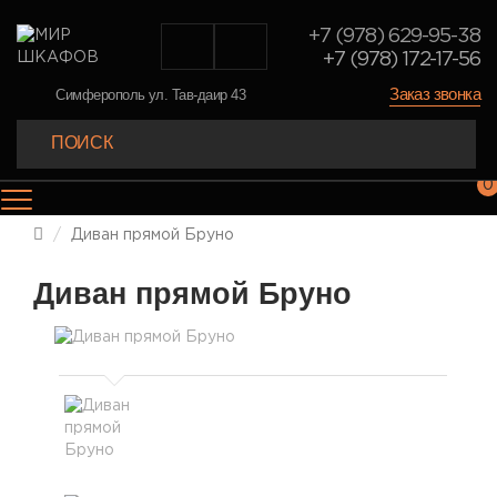
+7 (978) 629-95-38
+7 (978) 172-17-56
Заказ звонка
Симферополь ул. Тав-даир 43
0
Диван прямой Бруно
Диван прямой Бруно