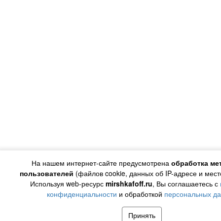
На нашем интернет-сайте предусмотрена
обработка ме
пользователей
(файлов cookie, данных об IP-адресе и мес
Используя web-ресурс
mirshkafoff.ru
, Вы соглашаетесь с
конфиденциальности
и обработкой
персональных д
Принять