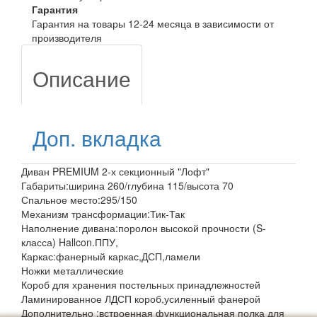
Гарантия
Гарантия на товары 12-24 месяца в зависимости от
производителя
Описание
Доп. вкладка
Диван PREMIUM 2-х секционный "Лофт"
Габариты:ширина 260/глубина 115/высота 70
Спальное место:295/150
Механизм трансформации:Тик-Так
Наполнение дивана:поролон высокой прочности (S-
класса) Hallcon.ППУ,
Каркас:фанерный каркас,ДСП,ламели
Ножки металлические
Короб для хранения постельных принадлежностей
Ламинированное ЛДСП короб,усиленный фанерой
Дополнительно :встроенная функциональная полка для