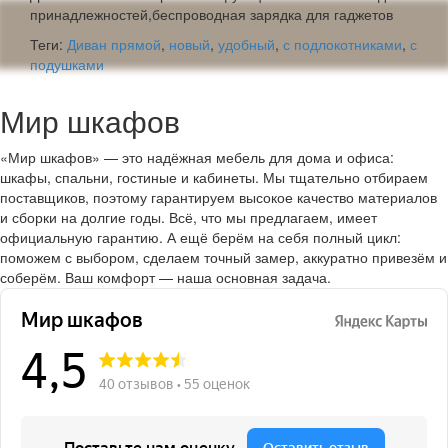
принадлежностей,беспроводная зарядка для гаджетов
Теги:
Диван прямой
,
новый
,
удобный
,
с подлокотниками
,
с
подушками
Мир шкафов
«Мир шкафов» — это надёжная мебель для дома и офиса:
шкафы, спальни, гостиные и кабинеты. Мы тщательно отбираем
поставщиков, поэтому гарантируем высокое качество материалов
и сборки на долгие годы. Всё, что мы предлагаем, имеет
официальную гарантию. А ещё берём на себя полный цикл:
поможем с выбором, сделаем точный замер, аккуратно привезём и
соберём. Ваш комфорт — наша основная задача.