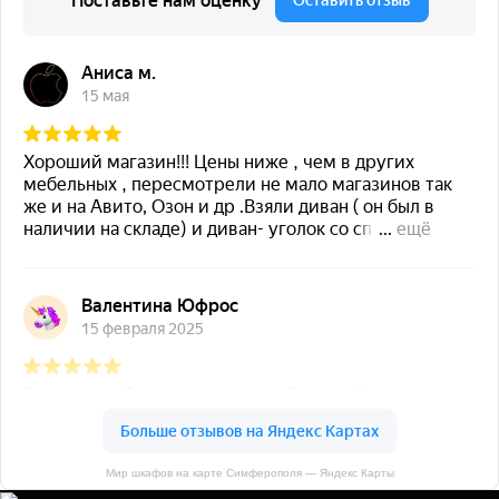
Мир шкафов на карте Симферополя — Яндекс Карты