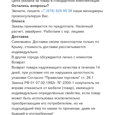
Цена указана за товар в стандартной комплектации.
Остались вопросы?
Звоните, пишите
+7 (978) 629 95 38
наши менеджеры
проконсультирую Вас.
Оплата
Заказы принимаются по предоплате. Наличный
расчет, эквайринг. Работаем с юр. лицами.
Доставка
Самовывоз. Доставка своим транспортом только по
Крыму, стоимость доставки рассчитывается
индивидуально.
В другие города обсуждается лично с клиентом
Возврат
Возврат товара надлежащего качества в течении 14
дней, при условии что не нарушена целостность
упаковки Согласно "Правилам торговли" ст. 26.1
Закона РФ 01 07.02.1992г. N° 2300-1 покупатель не
вправе отказаться от мебели (товар), имеющего
индивидуально-определённые свойства, если товар
может быть использован исключительно
приобретающим его потребителем, но не
подошедший eмy по каким-то причинам, даже не
бывший в употреблении!