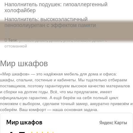
Наполнитель подушек: гипоаллергенный
холофайбер
Наполнитель: высокоэластичный
пенополиуретан с эффектом памяти
Теги:
угловой диван
,
диван
,
угол
,
большой диван с
оттоманкой
Мир шкафов
«Мир шкафов» — это надёжная мебель для дома и офиса:
шкафы, спальни, гостиные и кабинеты. Мы тщательно отбираем
поставщиков, поэтому гарантируем высокое качество материалов
и сборки на долгие годы. Всё, что мы предлагаем, имеет
официальную гарантию. А ещё берём на себя полный цикл:
поможем с выбором, сделаем точный замер, аккуратно привезём и
соберём. Ваш комфорт — наша основная задача.