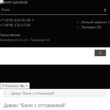
+7 (978) 629-95-38
Личный кабинет
+7 (978) 172-17-56
Закладки (0)
Заказ звонка
Симферополь ул. Тав-даир 43
Категории
0
Корзина:
0р.
Диван "Бали с оттоманкой"
Диван "Бали с оттоманкой"