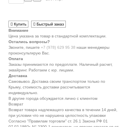
Купить
Быстрый заказ
Внимание
Цена указана за товар в стандартной комплектации.
Остались вопросы?
Звоните, пишите
+7 (978) 629 95 38
наши менеджеры
проконсультирую Вас.
Оплата
Заказы принимаются по предоплате. Наличный расчет,
эквайринг. Работаем с юр. лицами.
Доставка
Самовывоз. Доставка своим транспортом только по
Крыму, стоимость доставки рассчитывается
индивидуально.
В другие города обсуждается лично с клиентом
Возврат
Возврат товара надлежащего качества в течении 14 дней,
при условии что не нарушена целостность упаковки
Согласно "Правилам торговли" ст. 26.1 Закона РФ 01
07.02.1992г. N° 2300-1 покупатель не вправе отказаться от