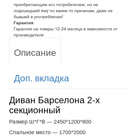
приобретающим его потребителем, но не
подошедший eмy по каким-то причинам, даже не
бывший в употреблении!
Гарантия
Гарантия на товары 12-24 месяца в зависимости от
производителя
Описание
Доп. вкладка
Диван Барселона 2-х
секционный
Размер Ш*Г*В — 2450*1200*800
Спальное место — 1700*2000