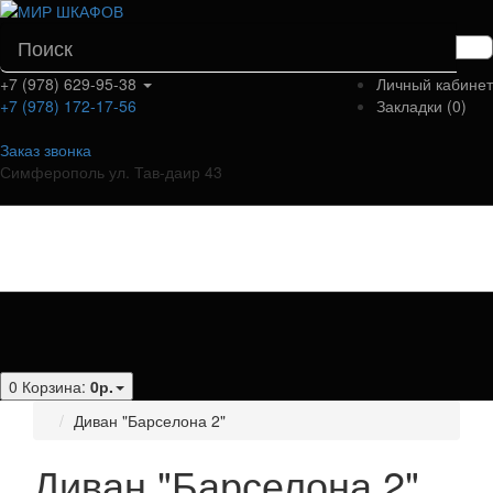
+7 (978) 629-95-38
Личный кабинет
+7 (978) 172-17-56
Закладки (0)
Заказ звонка
Симферополь ул. Тав-даир 43
Категории
0
Корзина:
0р.
Диван "Барселона 2"
Диван "Барселона 2"