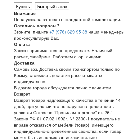
Купить
Быстрый заказ
Внимание
Цена указана за товар в стандартной комплектации.
Остались вопросы?
Звоните, пишите
+7 (978) 629 95 38
наши менеджеры
проконсультирую Вас.
Оплата
Заказы принимаются по предоплате. Наличный
расчет, эквайринг. Работаем с юр. лицами.
Доставка
Самовывоз. Доставка своим транспортом только по
Крыму, стоимость доставки рассчитывается
индивидуально.
В другие города обсуждается лично с клиентом
Возврат
Возврат товара надлежащего качества в течении 14
дней, при условии что не нарушена целостность
упаковки Согласно "Правилам торговли" ст. 26.1
Закона РФ 01 07.02.1992г. N° 2300-1 покупатель не
вправе отказаться от мебели (товар), имеющего
индивидуально-определённые свойства, если товар
может быть использован исключительно