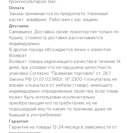
проконсультирую Вас.
Оплата
Заказы принимаются по предоплате. Наличный
расчет, эквайринг. Работаем с юр. лицами.
Доставка
Самовывоз. Доставка своим транспортом только по
Крыму, стоимость доставки рассчитывается
индивидуально.
В другие города обсуждается лично с клиентом
Возврат
Возврат товара надлежащего качества в течении 14
дней, при условии что не нарушена целостность
упаковки Согласно "Правилам торговли" ст. 26.1
Закона РФ 01 07.02.1992г. N° 2300-1 покупатель не
вправе отказаться от мебели (товар), имеющего
индивидуально-определённые свойства, если товар
может быть использован исключительно
приобретающим его потребителем, но не
подошедший eмy по каким-то причинам, даже не
бывший в употреблении!
Гарантия
Гарантия на товары 12-24 месяца в зависимости от