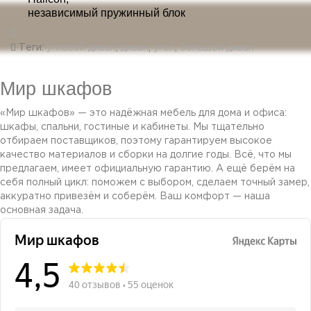
независимый пружинный блок
Теги:
угловой диван
,
диван
,
угол
,
большой диван
Мир шкафов
«Мир шкафов» — это надёжная мебель для дома и офиса:
шкафы, спальни, гостиные и кабинеты. Мы тщательно
отбираем поставщиков, поэтому гарантируем высокое
качество материалов и сборки на долгие годы. Всё, что мы
предлагаем, имеет официальную гарантию. А ещё берём на
себя полный цикл: поможем с выбором, сделаем точный замер,
аккуратно привезём и соберём. Ваш комфорт — наша
основная задача.