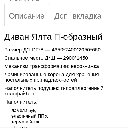
производителя
Описание
Доп. вкладка
Диван Ялта П-образный
Размер Д*Ш*Г*В — 4350*2400*2050*660
Спальное место Д*Ш — 2900*1450
Механизм трансформации: еврокнижка
Ламинированные короба для хранения
постельных принадлежностей
Наполнитель подушек: гипоаллергенный
холофайбер
Наполнитель:
ламели бук,
эластичный ППУ,
термовойлок,
Hallcon,