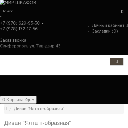
+7 (978) 629-95-38
Личный кабинет
+7 (978) 172-17-56
Закладки (0)
Заказ звонка
Симферополь ул. Тав-даир 43
Категории
0р.
0
Корзина:
Диван "Ялта п-образная"
Диван "Ялта п-образная"