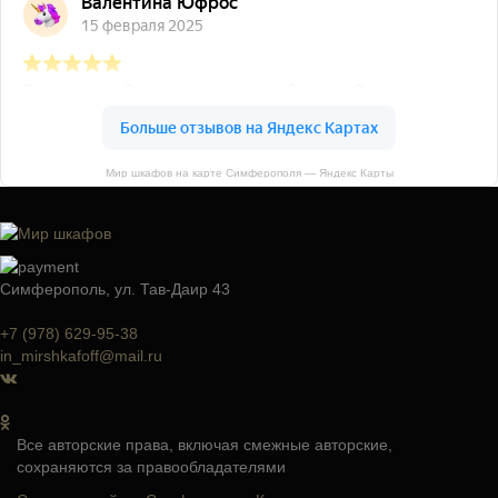
Мир шкафов на карте Симферополя — Яндекс Карты
Симферополь, ул. Тав-Даир 43
+7 (978) 629-95-38
in_mirshkafoff@mail.ru
Все авторские права, включая смежные авторские,
сохраняются за правообладателями