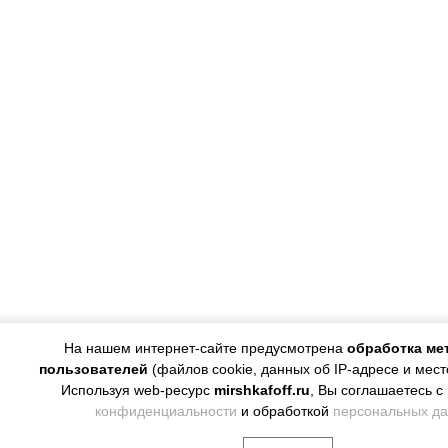
На нашем интернет-сайте предусмотрена
обработка ме
пользователей
(файлов cookie, данных об IP-адресе и мес
Используя web-ресурс
mirshkafoff.ru
, Вы соглашаетесь с
конфиденциальности
и обработкой
персональных д