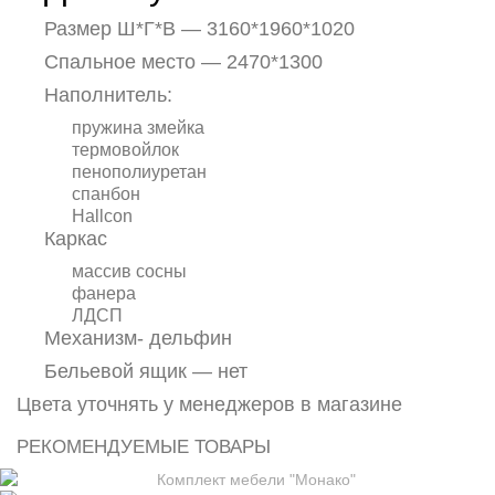
Размер Ш*Г*В — 3160*1960*1020
Спальное место — 2470*1300
Наполнитель:
пружина змейка
термовойлок
пенополиуретан
спанбон
Hallcon
Каркас
массив сосны
фанера
ЛДСП
Механизм- дельфин
Бельевой ящик — нет
Цвета уточнять у менеджеров в магазине
РЕКОМЕНДУЕМЫЕ ТОВАРЫ