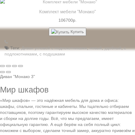
Комплект мебели "Монако"
106700р.
Купить
Теги:
Диван угловой с подлокотниками
,
новый
,
удобный
,
с
подлокотниками
,
с подушками
Диван "Монако 3"
Мир шкафов
«Мир шкафов» — это надёжная мебель для дома и офиса:
шкафы, спальни, гостиные и кабинеты. Мы тщательно отбираем
поставщиков, поэтому гарантируем высокое качество материалов
и сборки на долгие годы. Всё, что мы предлагаем, имеет
официальную гарантию. А ещё берём на себя полный цикл:
поможем с выбором, сделаем точный замер, аккуратно привезём и