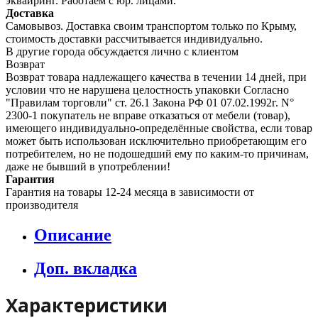
эквайринг. Работаем с юр. лицами.
Доставка
Самовывоз. Доставка своим транспортом только по Крыму,
стоимость доставки рассчитывается индивидуально.
В другие города обсуждается лично с клиентом
Возврат
Возврат товара надлежащего качества в течении 14 дней, при
условии что не нарушена целостность упаковки Согласно
"Правилам торговли" ст. 26.1 Закона РФ 01 07.02.1992г. N°
2300-1 покупатель не вправе отказаться от мебели (товар),
имеющего индивидуально-определённые свойства, если товар
может быть использован исключительно приобретающим его
потребителем, но не подошедший eмy по каким-то причинам,
даже не бывший в употреблении!
Гарантия
Гарантия на товары 12-24 месяца в зависимости от
производителя
Описание
Доп. вкладка
Характеристики