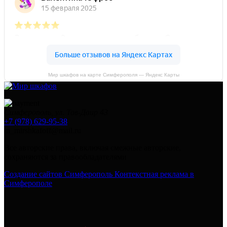
Мир шкафов на карте Симферополя — Яндекс Карты
Симферополь, ул. Тав-Даир 43
+7 (978) 629-95-38
in_mirshkafoff@mail.ru
Все авторские права, включая смежные авторские,
сохраняются за правообладателями
Создание сайтов Симферополь
Контекстная реклама в
Симферополе