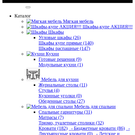
Категории
Каталог
Мягкая мебель
Шкафы-купе АКЦИЯ!!!
Шкафы
Угловые шкафы (26)
Шкафы купе прямые (140)
Шкафы распашные (147)
Кухни
Готовые решения (9)
Модульные кухни (1)
Мебель для кухни
Журнальные столы (11)
Стулья (4)
Кухонные уголки (0)
Обеденные столы (27)
Мебель для спальни
Спальные гарнитуры (31)
Матрасы (7)
Трюмо, туалетные столики (32)
Кровати (182)
- Бюджетные кровати (86)
-
Двухъярусные кровати (0)
- Детские и