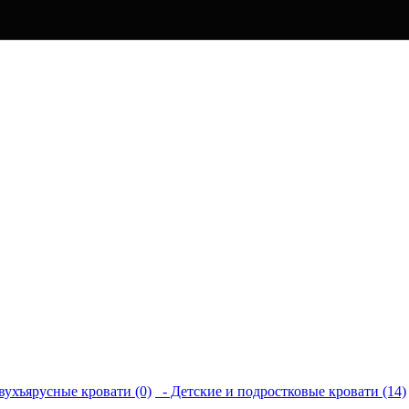
вухъярусные кровати (0)
- Детские и подростковые кровати (14)