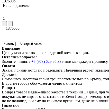
137600р.
Нашли дешевле
137600р.
Купить
Быстрый заказ
Внимание
Цена указана за товар в стандартной комплектации.
Остались вопросы?
Звоните, пишите
+7 (978) 629 95 38
наши менеджеры проконсул
Оплата
Заказы принимаются по предоплате. Наличный расчет, эквайрин
Доставка
Самовывоз. Доставка своим транспортом только по Крыму, сто
В другие города обсуждается лично с клиентом
Возврат
Возврат товара надлежащего качества в течении 14 дней, при у
покупатель не вправе отказаться от мебели (товар), имеющег
но не подошедший eмy по каким-то причинам, даже не бывший
Гарантия