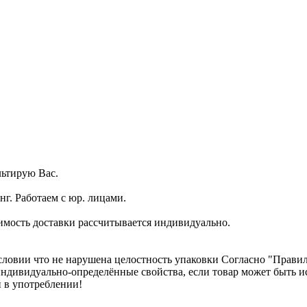
ьтирую Вас.
г. Работаем с юр. лицами.
имость доставки рассчитывается индивидуально.
словии что не нарушена целостность упаковки Согласно "Правилам
о индивидуально-определённые свойства, если товар может быть
 в употреблении!