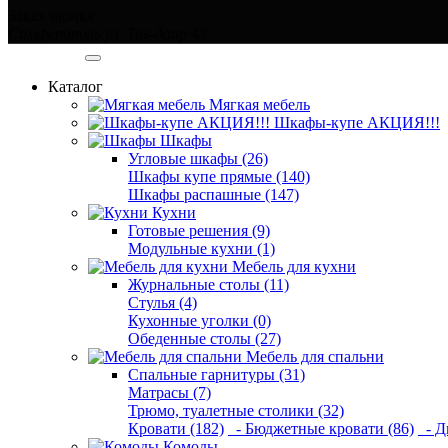
Заказ звонка
Симферополь ул. Тав-даир 43
Категории
Каталог
Мягкая мебель
Шкафы-купе АКЦИЯ!!!
Шкафы
Угловые шкафы (26)
Шкафы купе прямые (140)
Шкафы распашные (147)
Кухни
Готовые решения (9)
Модульные кухни (1)
Мебель для кухни
Журнальные столы (11)
Стулья (4)
Кухонные уголки (0)
Обеденные столы (27)
Мебель для спальни
Спальные гарнитуры (31)
Матрасы (7)
Трюмо, туалетные столики (32)
Кровати (182)
- Бюджетные кровати (86)
- Д
Комоды