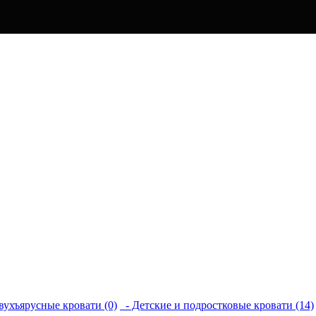
вухъярусные кровати (0)
- Детские и подростковые кровати (14)