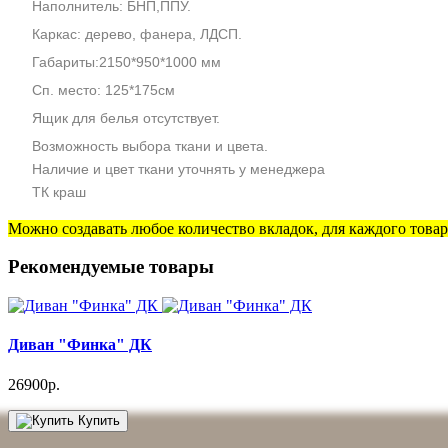
Наполнитель: БНП,ППУ.
Каркас: дерево, фанера, ЛДСП.
Габариты:2150*950*1000 мм
Сп. место: 125*175см
Ящик для белья отсутствует.
Возможность выбора ткани и цвета.
Наличие и цвет ткани уточнять у менеджера
ТК краш
Можно создавать любое количество вкладок, для каждого товара
Рекомендуемые товары
Диван "Финка" ДК
26900р.
Купить