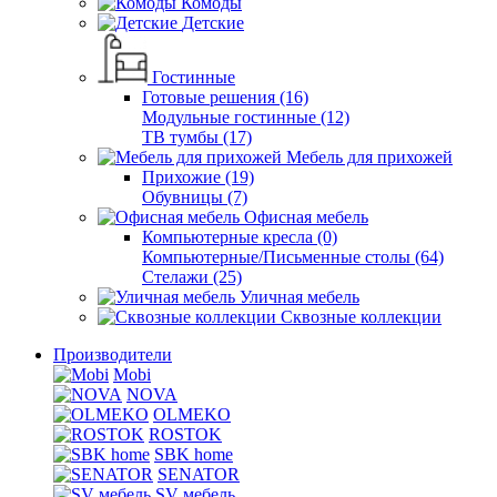
Комоды
Детские
Гостинные
Готовые решения (16)
Модульные гостинные (12)
ТВ тумбы (17)
Мебель для прихожей
Прихожие (19)
Обувницы (7)
Офисная мебель
Компьютерные кресла (0)
Компьютерные/Письменные столы (64)
Стелажи (25)
Уличная мебель
Сквозные коллекции
Производители
Mobi
NOVA
OLMEKO
ROSTOK
SBK home
SENATOR
SV мебель