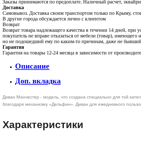
Заказы принимаются по предоплате. Наличный расчет, эквайрин
Доставка
Самовывоз. Доставка своим транспортом только по Крыму, сто
В другие города обсуждается лично с клиентом
Возврат
Возврат товара надлежащего качества в течении 14 дней, при у
покупатель не вправе отказаться от мебели (товар), имеющег
но не подошедший eмy по каким-то причинам, даже не бывший
Гарантия
Гарантия на товары 12-24 месяца в зависимости от производит
Описание
Доп. вкладка
Диван Манчестер - модель, что создана специально для той кате
благодаря механизму «Дельфин». Диван для ежедневного польз
Характеристики