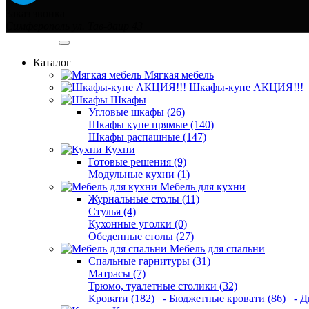
Заказ звонка
Симферополь ул. Тав-даир 43
Категории
Каталог
Мягкая мебель
Шкафы-купе АКЦИЯ!!!
Шкафы
Угловые шкафы (26)
Шкафы купе прямые (140)
Шкафы распашные (147)
Кухни
Готовые решения (9)
Модульные кухни (1)
Мебель для кухни
Журнальные столы (11)
Стулья (4)
Кухонные уголки (0)
Обеденные столы (27)
Мебель для спальни
Спальные гарнитуры (31)
Матрасы (7)
Трюмо, туалетные столики (32)
Кровати (182)
- Бюджетные кровати (86)
- Д