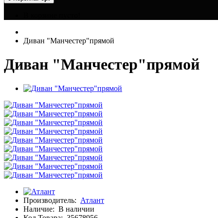
В корзине пусто!
Диван "Манчестер"прямой
Диван "Манчестер"прямой
Производитель:
Атлант
Наличие:
В наличии
Код Товара:
35678956