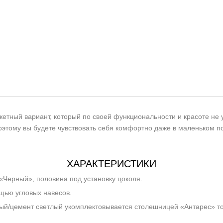
тный вариант, который по своей функциональности и красоте не у
оэтому вы будете чувствовать себя комфортно даже в маленьком п
ХАРАКТЕРИСТИКИ
«Черный», половина под установку цоколя.
щью угловых навесов.
ый/цемент светлый укомплектовывается столешницей «Антарес» то