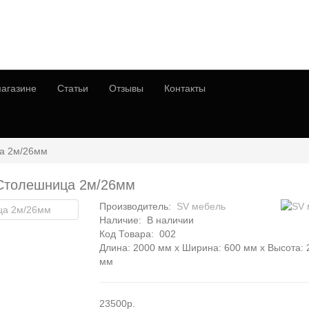
агазине
Статьи
Отзывы
Контакты
ца 2м/26мм
 Столешница 2м/26мм
Производитель:
SV мебель
Наличие:
В наличии
Код Товара:
002
Длина: 2000 мм x Ширина: 600 мм x Высота: 
мм
23500р.