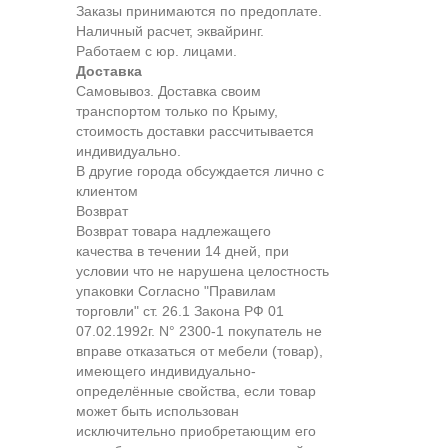
Заказы принимаются по предоплате.
Наличный расчет, эквайринг.
Работаем с юр. лицами.
Доставка
Самовывоз. Доставка своим
транспортом только по Крыму,
стоимость доставки рассчитывается
индивидуально.
В другие города обсуждается лично с
клиентом
Возврат
Возврат товара надлежащего
качества в течении 14 дней, при
условии что не нарушена целостность
упаковки Согласно "Правилам
торговли" ст. 26.1 Закона РФ 01
07.02.1992г. N° 2300-1 покупатель не
вправе отказаться от мебели (товар),
имеющего индивидуально-
определённые свойства, если товар
может быть использован
исключительно приобретающим его