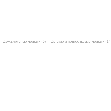
- Двухъярусные кровати (0)
- Детские и подростковые кровати (14