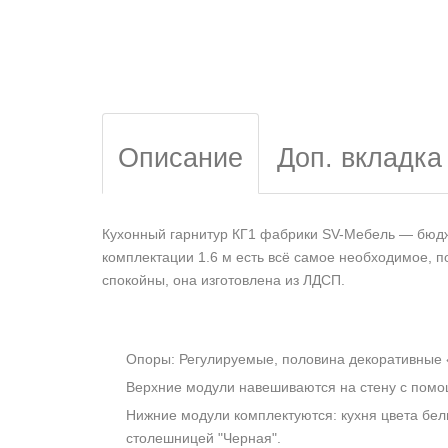
Описание
Доп. вкладка
Кухонный гарнитур КГ1 фабрики SV-Мебель — бюдже
комплектации 1.6 м есть всё самое необходимое, п
спокойны, она изготовлена из ЛДСП.
Опоры: Регулируемые, половина декоративные 
Верхние модули навешиваются на стену с помо
Нижние модули комплектуются: кухня цвета бел
столешницей "Черная".