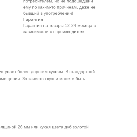
потребителем, но не подошедший
eмy по каким-то причинам, даже не
бывший в употреблении!
Гарантия
Гарантия на товары 12-24 месяца в
зависимости от производителя
ступает более дорогим кухням. В стандартной
омещении. За качество кухни можете быть
лщиной 26 мм или кухня цвета дуб золотой