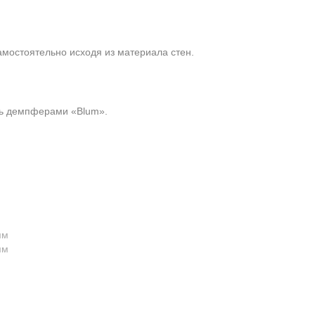
амостоятельно исходя из материала стен.
ть демпферами «Blum».