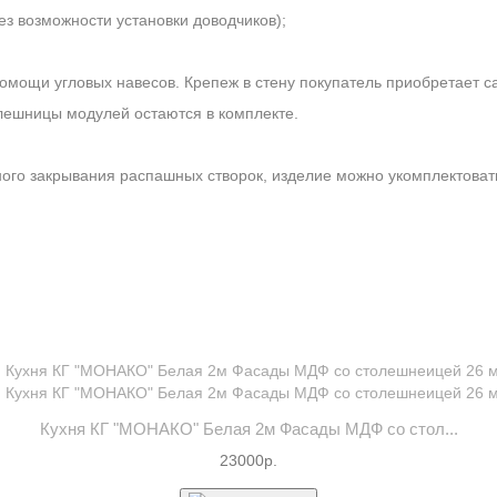
з возможности установки доводчиков);
помощи угловых навесов. Крепеж в стену покупатель приобретает с
лешницы модулей остаются в комплекте.
рного закрывания распашных створок, изделие можно укомплектова
Кухня КГ "МОНАКО" Белая 2м Фасады МДФ со стол...
23000р.