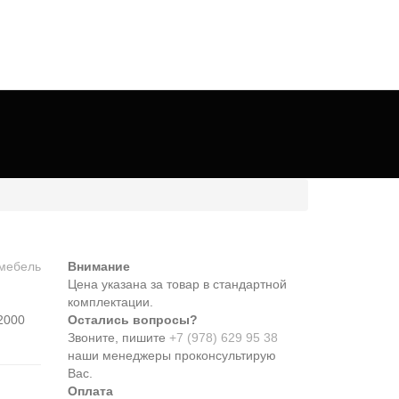
Внимание
Цена указана за товар в стандартной
комплектации.
2000
Остались вопросы?
Звоните, пишите
+7 (978) 629 95 38
наши менеджеры проконсультирую
Вас.
Оплата