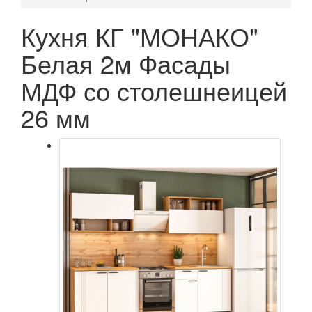
Кухня КГ "МОНАКО"
Белая 2м Фасады
МДФ со столешнеицей
26 мм