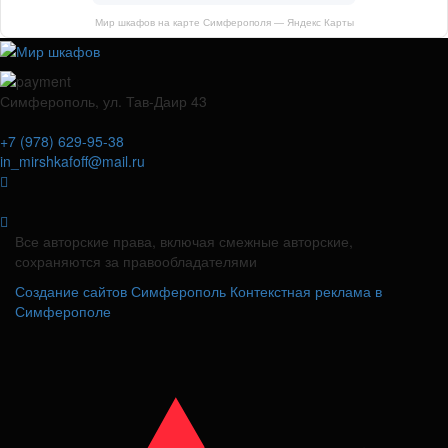
Мир шкафов на карте Симферополя — Яндекс Карты
Симферополь, ул. Тав-Даир 43
+7 (978) 629-95-38
in_mirshkafoff@mail.ru
Все авторские права, включая смежные авторские,
сохраняются за правообладателями
Создание сайтов Симферополь
Контекстная реклама в
Симферополе