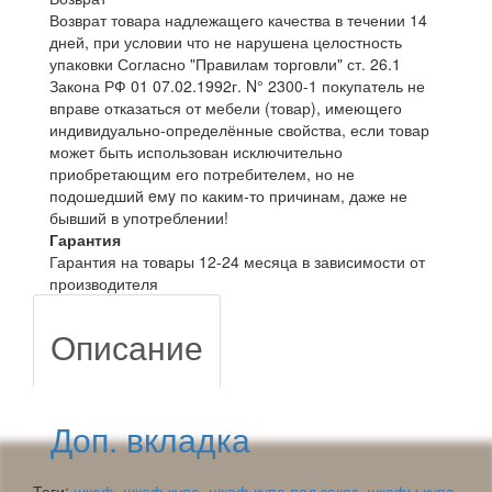
Возврат товара надлежащего качества в течении 14
дней, при условии что не нарушена целостность
упаковки Согласно "Правилам торговли" ст. 26.1
Закона РФ 01 07.02.1992г. N° 2300-1 покупатель не
вправе отказаться от мебели (товар), имеющего
индивидуально-определённые свойства, если товар
может быть использован исключительно
приобретающим его потребителем, но не
подошедший eмy по каким-то причинам, даже не
бывший в употреблении!
Гарантия
Гарантия на товары 12-24 месяца в зависимости от
производителя
Описание
Доп. вкладка
Теги:
шкаф
,
шкаф купе
,
шкаф купе под заказ
,
шкафы купе