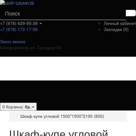
+7 (978) 629-95-38
Личный кабинет
+7 (978) 172-17-56
Закладки (0)
Заказ звонка
Симферополь ул. Тав-даир 43
Категории
0
Корзина:
0р.
Шкаф-купе угловой 1500*1500*2100 (600)
Шкаф-купе угловой