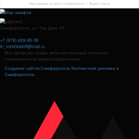
Мир шкафов на карте Симферополя — Яндекс Карты
Симферополь, ул. Тав-Даир 43
+7 (978) 629-95-38
in_mirshkafoff@mail.ru
Все авторские права, включая смежные авторские,
сохраняются за правообладателями
Создание сайтов Симферополь
Контекстная реклама в
Симферополе