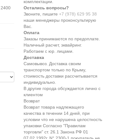
комплектации.
 2400
Остались вопросы?
Звоните, пишите
+7 (978) 629 95 38
наши менеджеры проконсультирую
Вас.
Оплата
Заказы принимаются по предоплате.
Наличный расчет, эквайринг.
Работаем с юр. лицами.
Доставка
Самовывоз. Доставка своим
транспортом только по Крыму,
стоимость доставки рассчитывается
индивидуально.
В другие города обсуждается лично с
клиентом
Возврат
Возврат товара надлежащего
качества в течении 14 дней, при
условии что не нарушена целостность
упаковки Согласно "Правилам
торговли" ст. 26.1 Закона РФ 01
07.02.1992г. N° 2300-1 покупатель не