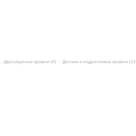
- Двухъярусные кровати (0)
- Детские и подростковые кровати (14