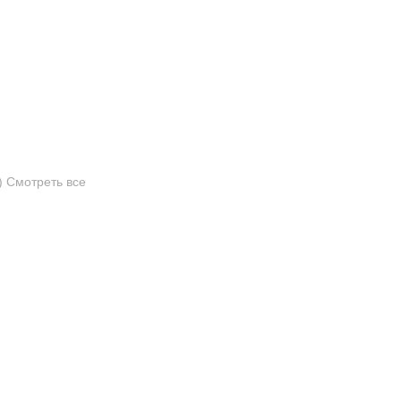
)
Смотреть все