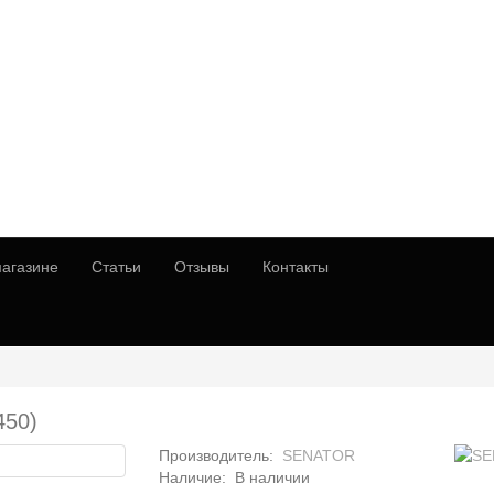
агазине
Статьи
Отзывы
Контакты
450)
Производитель:
SENATOR
Наличие:
В наличии