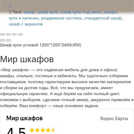
Теги:
шкаф
,
шкаф купе
,
шкаф купе под заказ
,
шкафы
купе в наличии
,
раздвижная система
,
стандартный шкаф
,
шкаф с зеркалом
Шкаф-купе угловой 1200*1200*2400(450)
Мир шкафов
«Мир шкафов» — это надёжная мебель для дома и офиса:
шкафы, спальни, гостиные и кабинеты. Мы тщательно отбираем
поставщиков, поэтому гарантируем высокое качество материалов
и сборки на долгие годы. Всё, что мы предлагаем, имеет
официальную гарантию. А ещё берём на себя полный цикл:
поможем с выбором, сделаем точный замер, аккуратно привезём и
соберём. Ваш комфорт — наша основная задача.