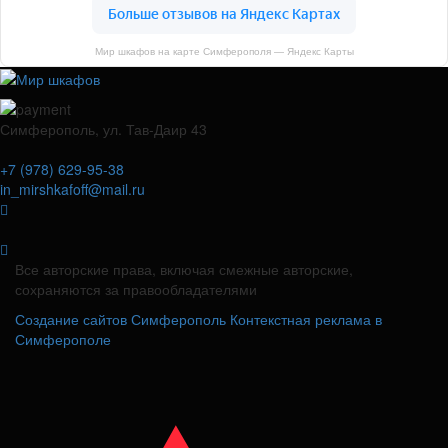
Мир шкафов на карте Симферополя — Яндекс Карты
Симферополь, ул. Тав-Даир 43
+7 (978) 629-95-38
in_mirshkafoff@mail.ru
Все авторские права, включая смежные авторские,
сохраняются за правообладателями
Создание сайтов Симферополь
Контекстная реклама в
Симферополе