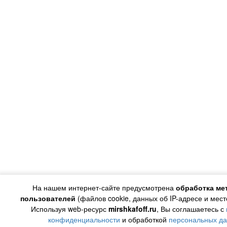
На нашем интернет-сайте предусмотрена
обработка ме
пользователей
(файлов cookie, данных об IP-адресе и мес
Используя web-ресурс
mirshkafoff.ru
, Вы соглашаетесь с
конфиденциальности
и обработкой
персональных д