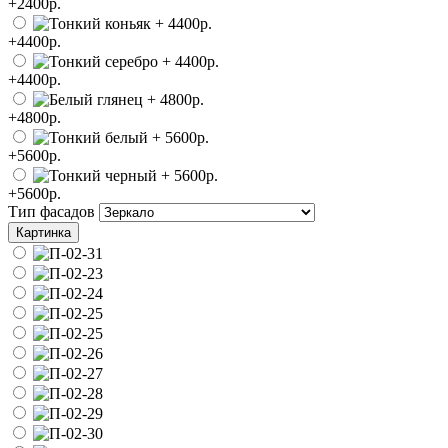
+2400р.
+4400р.
+4400р.
+4800р.
+5600р.
+5600р.
Тип фасадов
Картинка