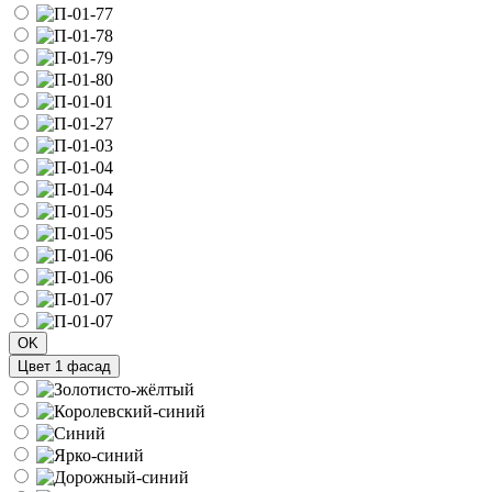
OK
Цвет 1 фасад