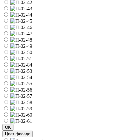
OK
Цвет фасада