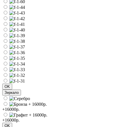
OK
Зеркало
+16000р.
+16000р.
OK