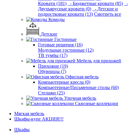
Кровати (181)
- Бюджетные кровати (85)
-
Двухъярусные кровати (0)
- Детские и
подростковые кровати (13)
Смотреть все
Комоды
Детские
Гостинные
Готовые решения (16)
Модульные гостинные (12)
ТВ тумбы (17)
Мебель для прихожей
Прихожие (19)
Обувницы (7)
Офисная мебель
Компьютерные кресла (0)
Компьютерные/Письменные столы (60)
Стелажи (25)
Уличная мебель
Сквозные коллекции
Мягкая мебель
Шкафы-купе АКЦИЯ!!!
Шкафы