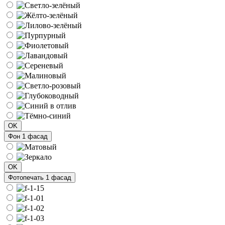
OK
Фон 1 фасад
OK
Фотопечать 1 фасад