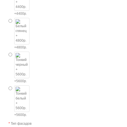
+4400р.
+4800р.
+5600р.
+5600р.
Тип фасадов