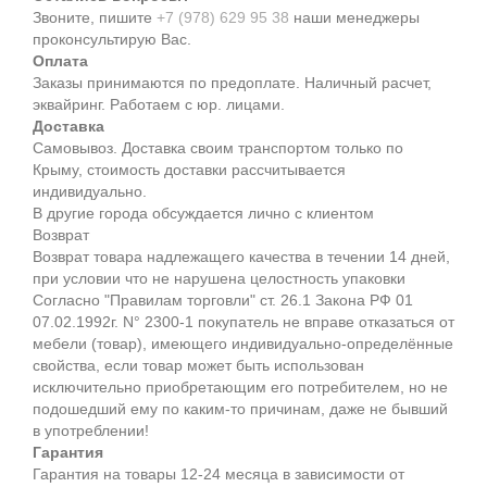
Звоните, пишите
+7 (978) 629 95 38
наши менеджеры
проконсультирую Вас.
Оплата
Заказы принимаются по предоплате. Наличный расчет,
эквайринг. Работаем с юр. лицами.
Доставка
Самовывоз. Доставка своим транспортом только по
Крыму, стоимость доставки рассчитывается
индивидуально.
В другие города обсуждается лично с клиентом
Возврат
Возврат товара надлежащего качества в течении 14 дней,
при условии что не нарушена целостность упаковки
Согласно "Правилам торговли" ст. 26.1 Закона РФ 01
07.02.1992г. N° 2300-1 покупатель не вправе отказаться от
мебели (товар), имеющего индивидуально-определённые
свойства, если товар может быть использован
исключительно приобретающим его потребителем, но не
подошедший eмy по каким-то причинам, даже не бывший
в употреблении!
Гарантия
Гарантия на товары 12-24 месяца в зависимости от