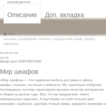
производителя
Описание
Доп. вкладка
Теги:
шкаф
,
шкаф купе
,
шкаф купе под заказ
,
шкафы купе в
наличии
,
раздвижная система
,
стандартный шкаф
,
шкаф с
зеркалом
Шкаф-купе 2000*450*2400
Мир шкафов
«Мир шкафов» — это надёжная мебель для дома и офиса:
шкафы, спальни, гостиные и кабинеты. Мы тщательно отбираем
поставщиков, поэтому гарантируем высокое качество материалов
и сборки на долгие годы. Всё, что мы предлагаем, имеет
официальную гарантию. А ещё берём на себя полный цикл:
поможем с выбором, сделаем точный замер, аккуратно привезём и