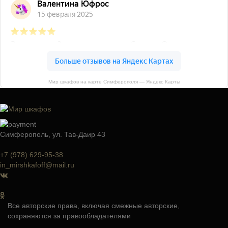
Мир шкафов на карте Симферополя — Яндекс Карты
Симферополь, ул. Тав-Даир 43
+7 (978) 629-95-38
in_mirshkafoff@mail.ru
Все авторские права, включая смежные авторские,
сохраняются за правообладателями