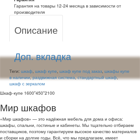
Гарантия на товары 12-24 месяца в зависимости от
производителя
Описание
Доп. вкладка
Теги:
шкаф
,
шкаф купе
,
шкаф купе под заказ
,
шкафы купе
в наличии
,
раздвижная система
,
стандартный шкаф
,
шкаф с зеркалом
Шкаф-купе 1600*450*2100
Мир шкафов
«Мир шкафов» — это надёжная мебель для дома и офиса:
шкафы, спальни, гостиные и кабинеты. Мы тщательно отбираем
поставщиков, поэтому гарантируем высокое качество материалов
и сборки на долгие годы. Всё, что мы предлагаем, имеет