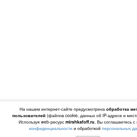
На нашем интернет-сайте предусмотрена
обработка ме
пользователей
(файлов cookie, данных об IP-адресе и мес
Используя web-ресурс
mirshkafoff.ru
, Вы соглашаетесь с
конфиденциальности
и обработкой
персональных д