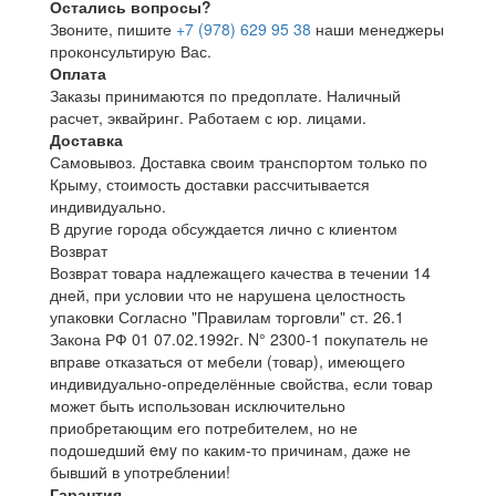
Остались вопросы?
Звоните, пишите
+7 (978) 629 95 38
наши менеджеры
проконсультирую Вас.
Оплата
Заказы принимаются по предоплате. Наличный
расчет, эквайринг. Работаем с юр. лицами.
Доставка
Самовывоз. Доставка своим транспортом только по
Крыму, стоимость доставки рассчитывается
индивидуально.
В другие города обсуждается лично с клиентом
Возврат
Возврат товара надлежащего качества в течении 14
дней, при условии что не нарушена целостность
упаковки Согласно "Правилам торговли" ст. 26.1
Закона РФ 01 07.02.1992г. N° 2300-1 покупатель не
вправе отказаться от мебели (товар), имеющего
индивидуально-определённые свойства, если товар
может быть использован исключительно
приобретающим его потребителем, но не
подошедший eмy по каким-то причинам, даже не
бывший в употреблении!
Гарантия