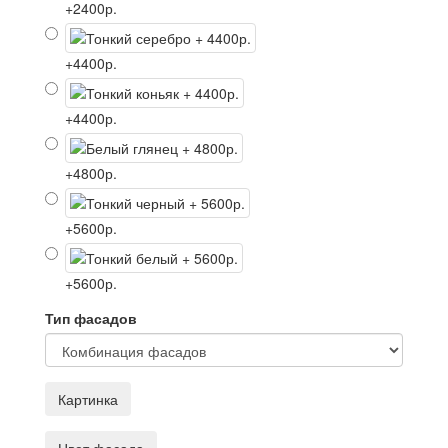
+2400р.
+4400р.
+4400р.
+4800р.
+5600р.
+5600р.
Тип фасадов
Картинка