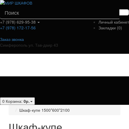
+7 (978) 629-95-38
Личный кабинет
+7 (978) 172-17-56
Закладки (0)
Заказ звонка
Симферополь ул. Тав-даир 43
Категории
0
Корзина:
0р.
Шкаф-купе 1500*600*2100
Шкаф-купе