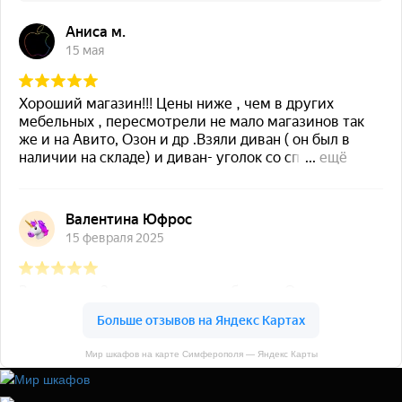
Мир шкафов на карте Симферополя — Яндекс Карты