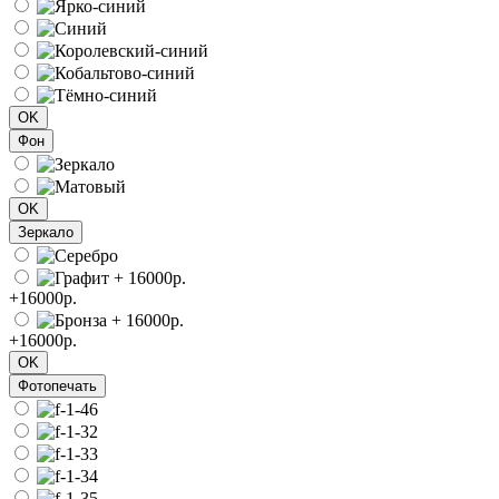
OK
Фон
OK
Зеркало
+16000р.
+16000р.
OK
Фотопечать