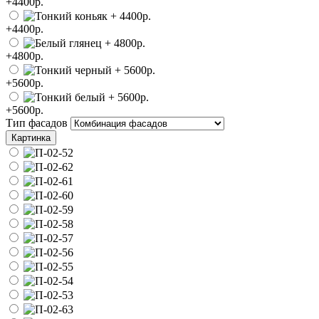
+4400р.
+4400р.
+4800р.
+5600р.
+5600р.
Тип фасадов
Картинка