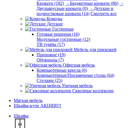
Кровати (182)
- Бюджетные кровати (86)
-
Двухъярусные кровати (0)
- Детские и
подростковые кровати (14)
Смотреть все
Комоды
Детские
Гостинные
Готовые решения (16)
Модульные гостинные (12)
ТВ тумбы (17)
Мебель для прихожей
Прихожие (19)
Обувницы (7)
Офисная мебель
Компьютерные кресла (0)
Компьютерные/Письменные столы (64)
Стелажи (25)
Уличная мебель
Сквозные коллекции
Мягкая мебель
Шкафы-купе АКЦИЯ!!!
Шкафы