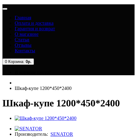
Главная
Оплата и доставка
Гарантия и возврат
О магазине
Статьи
Отзывы
Контакты
0
Корзина:
0р.
В корзине пусто!
Шкаф-купе 1200*450*2400
Шкаф-купе 1200*450*2400
Производитель:
SENATOR