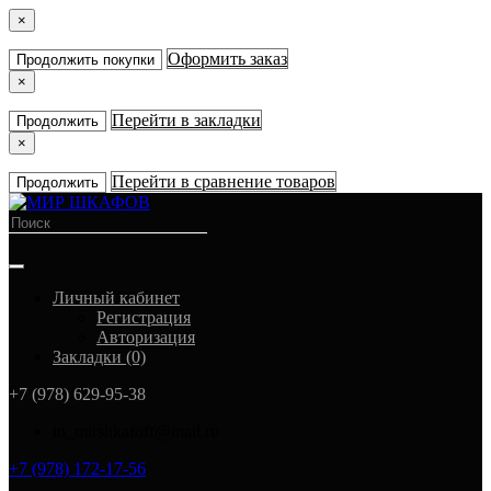
×
Оформить заказ
Продолжить покупки
×
Перейти в закладки
Продолжить
×
Перейти в сравнение товаров
Продолжить
Личный кабинет
Регистрация
Авторизация
Закладки (0)
+7 (978) 629-95-38
in_mirshkafoff@mail.ru
+7 (978) 172-17-56