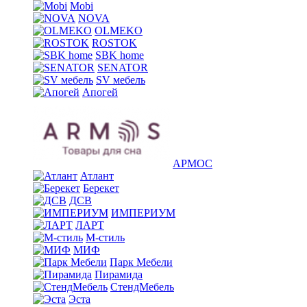
Mobi
NOVA
OLMEKO
ROSTOK
SBK home
SENATOR
SV мебель
Апогей
АРМОС
Атлант
Берекет
ДСВ
ИМПЕРИУМ
ЛАРТ
М-стиль
МИФ
Парк Мебели
Пирамида
СтендМебель
Эста