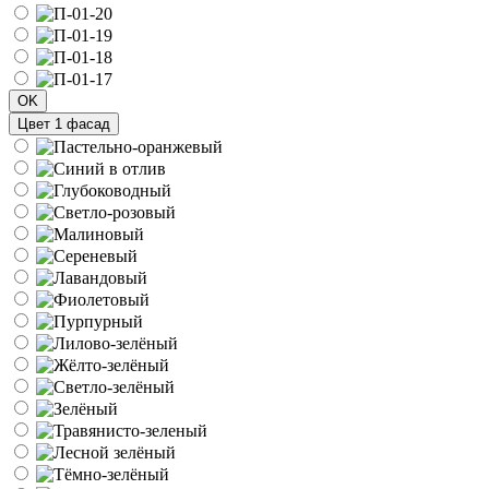
OK
Цвет 1 фасад