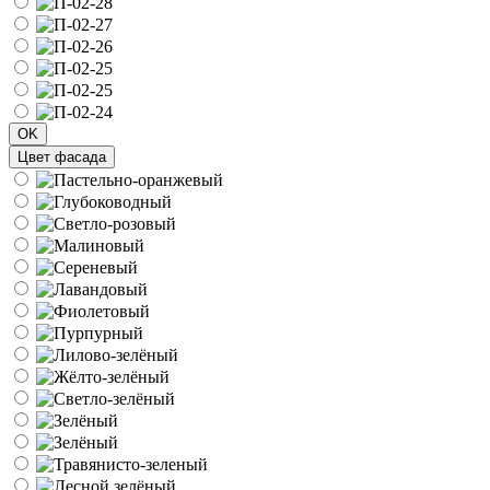
OK
Цвет фасада