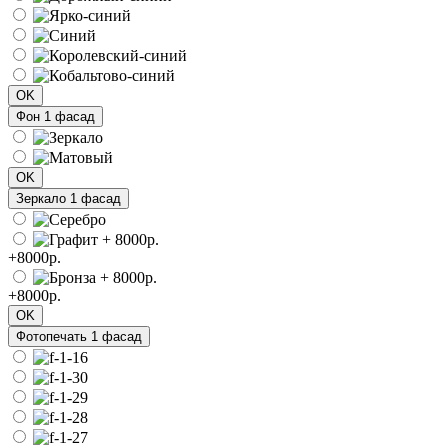
OK
Фон 1 фасад
OK
Зеркало 1 фасад
+8000р.
+8000р.
OK
Фотопечать 1 фасад