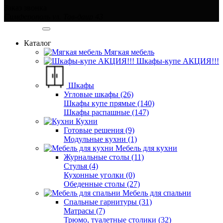
Заказ звонка
Симферополь ул. Тав-даир 43
Категории
Каталог
Мягкая мебель
Шкафы-купе АКЦИЯ!!!
Шкафы
Угловые шкафы (26)
Шкафы купе прямые (140)
Шкафы распашные (147)
Кухни
Готовые решения (9)
Модульные кухни (1)
Мебель для кухни
Журнальные столы (11)
Стулья (4)
Кухонные уголки (0)
Обеденные столы (27)
Мебель для спальни
Спальные гарнитуры (31)
Матрасы (7)
Трюмо, туалетные столики (32)