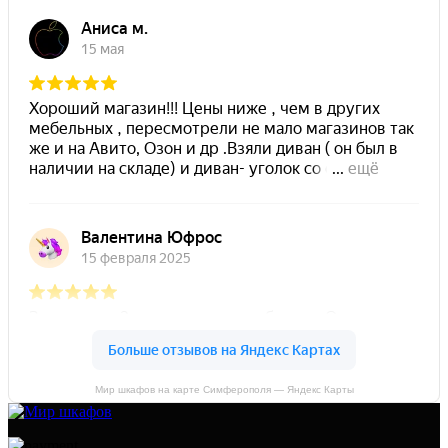
Мир шкафов на карте Симферополя — Яндекс Карты