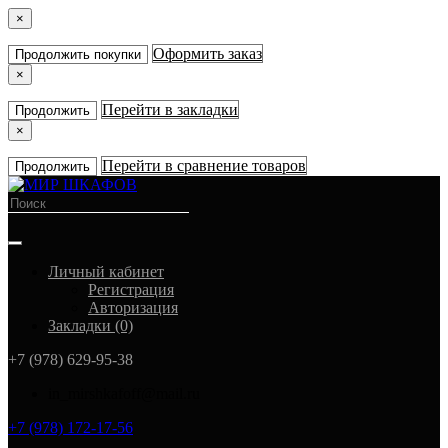
×
Оформить заказ
Продолжить покупки
×
Перейти в закладки
Продолжить
×
Перейти в сравнение товаров
Продолжить
Личный кабинет
Регистрация
Авторизация
Закладки (0)
+7 (978) 629-95-38
in_mirshkafoff@mail.ru
+7 (978) 172-17-56