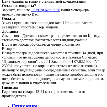
Цена указана за товар в стандартной комплектации.
Остались вопросы?
Звоните, пишите
+7 (978) 629 95 38
наши менеджеры
проконсультирую Вас.
Оплата
Заказы принимаются по предоплате. Наличный расчет,
эквайринг. Работаем с юр. лицами.
Доставка
Самовывоз. Доставка своим транспортом только по Крыму,
стоимость доставки рассчитывается индивидуально.
В другие города обсуждается лично с клиентом
Возврат
Возврат товара надлежащего качества в течении 14 дней, при
условии что не нарушена целостность упаковки Согласно
"Правилам торговли" ст. 26.1 Закона РФ 01 07.02.1992г. N°
2300-1 покупатель не вправе отказаться от мебели (товар),
имеющего индивидуально-определённые свойства, если товар
может быть использован исключительно приобретающим его
потребителем, но не подошедший eмy по каким-то причинам,
даже не бывший в употреблении!
Гарантия
Гарантия на товары 12-24 месяца в зависимости от
производителя
Описание