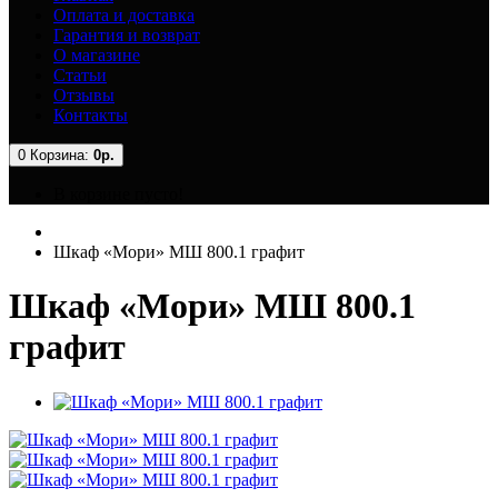
Оплата и доставка
Гарантия и возврат
О магазине
Статьи
Отзывы
Контакты
0
Корзина:
0р.
В корзине пусто!
Шкаф «Мори» МШ 800.1 графит
Шкаф «Мори» МШ 800.1
графит