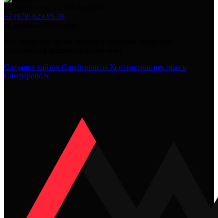
Симферополь, ул. Тав-Даир 43
+7 (978) 629-95-38
in_mirshkafoff@mail.ru
Все авторские права, включая смежные авторские,
сохраняются за правообладателями
Создание сайтов Симферополь
Контекстная реклама в
Симферополе