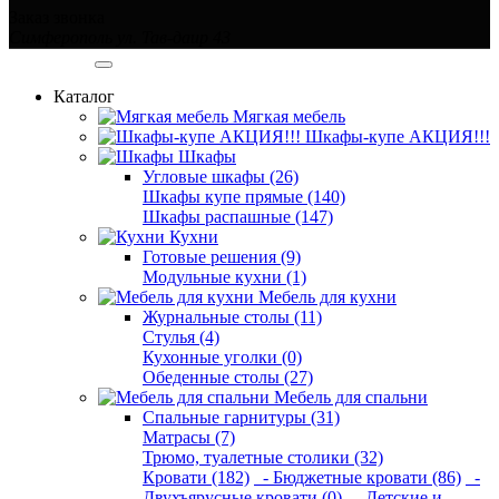
Заказ звонка
Симферополь ул. Тав-даир 43
Категории
Каталог
Мягкая мебель
Шкафы-купе АКЦИЯ!!!
Шкафы
Угловые шкафы (26)
Шкафы купе прямые (140)
Шкафы распашные (147)
Кухни
Готовые решения (9)
Модульные кухни (1)
Мебель для кухни
Журнальные столы (11)
Стулья (4)
Кухонные уголки (0)
Обеденные столы (27)
Мебель для спальни
Спальные гарнитуры (31)
Матрасы (7)
Трюмо, туалетные столики (32)
Кровати (182)
- Бюджетные кровати (86)
-
Двухъярусные кровати (0)
- Детские и