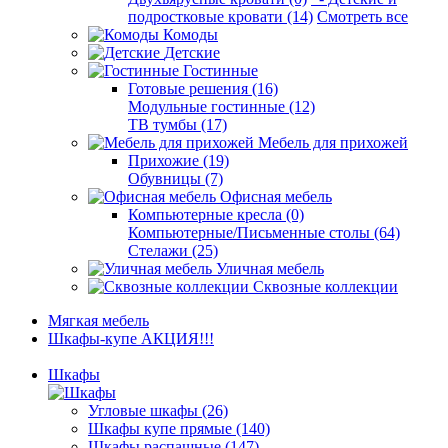
подростковые кровати (14)
Смотреть все
Комоды
Детские
Гостинные
Готовые решения (16)
Модульные гостинные (12)
ТВ тумбы (17)
Мебель для прихожей
Прихожие (19)
Обувницы (7)
Офисная мебель
Компьютерные кресла (0)
Компьютерные/Письменные столы (64)
Стелажи (25)
Уличная мебель
Сквозные коллекции
Мягкая мебель
Шкафы-купе АКЦИЯ!!!
Шкафы
Угловые шкафы (26)
Шкафы купе прямые (140)
Шкафы распашные (147)