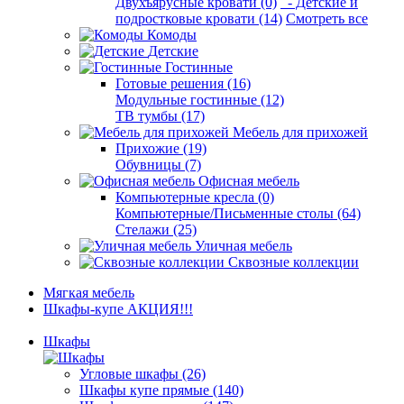
Двухъярусные кровати (0)
- Детские и
подростковые кровати (14)
Смотреть все
Комоды
Детские
Гостинные
Готовые решения (16)
Модульные гостинные (12)
ТВ тумбы (17)
Мебель для прихожей
Прихожие (19)
Обувницы (7)
Офисная мебель
Компьютерные кресла (0)
Компьютерные/Письменные столы (64)
Стелажи (25)
Уличная мебель
Сквозные коллекции
Мягкая мебель
Шкафы-купе АКЦИЯ!!!
Шкафы
Угловые шкафы (26)
Шкафы купе прямые (140)