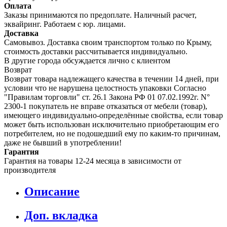
Оплата
Заказы принимаются по предоплате. Наличный расчет,
эквайринг. Работаем с юр. лицами.
Доставка
Самовывоз. Доставка своим транспортом только по Крыму,
стоимость доставки рассчитывается индивидуально.
В другие города обсуждается лично с клиентом
Возврат
Возврат товара надлежащего качества в течении 14 дней, при
условии что не нарушена целостность упаковки Согласно
"Правилам торговли" ст. 26.1 Закона РФ 01 07.02.1992г. N°
2300-1 покупатель не вправе отказаться от мебели (товар),
имеющего индивидуально-определённые свойства, если товар
может быть использован исключительно приобретающим его
потребителем, но не подошедший eмy по каким-то причинам,
даже не бывший в употреблении!
Гарантия
Гарантия на товары 12-24 месяца в зависимости от
производителя
Описание
Доп. вкладка