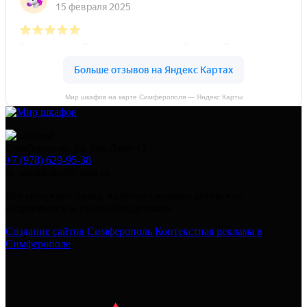
Мир шкафов на карте Симферополя — Яндекс Карты
Симферополь, ул. Тав-Даир 43
+7 (978) 629-95-38
in_mirshkafoff@mail.ru
Все авторские права, включая смежные авторские,
сохраняются за правообладателями
Создание сайтов Симферополь
Контекстная реклама в
Симферополе