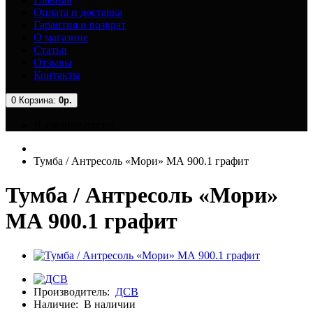
Оплата и доставка
Гарантия и возврат
О магазине
Статьи
Отзывы
Контакты
0
Корзина:
0р.
В корзине пусто!
Тумба / Антресоль «Мори» МА 900.1 графит
Тумба / Антресоль «Мори»
МА 900.1 графит
Производитель:
ДСВ
Наличие:
В наличии