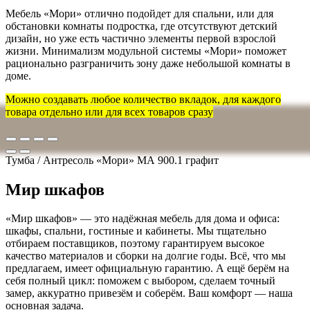
Мебель «Мори» отлично подойдет для спальни, или для
обстановки комнаты подростка, где отсутствуют детский
дизайн, но уже есть частично элементы первой взрослой
жизни. Минимализм модульной системы «Мори» поможет
рационально разграничить зону даже небольшой комнаты в
доме.
Можно создавать любое количество вкладок, для каждого
товара отдельно или для всех товаров сразу
Тумба / Антресоль «Мори» МА 900.1 графит
Мир шкафов
«Мир шкафов» — это надёжная мебель для дома и офиса:
шкафы, спальни, гостиные и кабинеты. Мы тщательно
отбираем поставщиков, поэтому гарантируем высокое
качество материалов и сборки на долгие годы. Всё, что мы
предлагаем, имеет официальную гарантию. А ещё берём на
себя полный цикл: поможем с выбором, сделаем точный
замер, аккуратно привезём и соберём. Ваш комфорт — наша
основная задача.