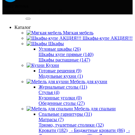
Заказ звонка
Симферополь ул. Тав-даир 43
Категории
Каталог
Мягкая мебель
Шкафы-купе АКЦИЯ!!!
Шкафы
Угловые шкафы (26)
Шкафы купе прямые (140)
Шкафы распашные (147)
Кухни
Готовые решения (9)
Модульные кухни (1)
Мебель для кухни
Журнальные столы (11)
Стулья (4)
Кухонные уголки (0)
Обеденные столы (27)
Мебель для спальни
Спальные гарнитуры (31)
Матрасы (7)
Трюмо, туалетные столики (32)
Кровати (182)
- Бюджетные кровати (86)
-