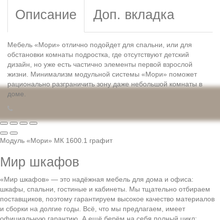
Описание
Доп. вкладка
Мебель «Мори» отлично подойдет для спальни, или для
обстановки комнаты подростка, где отсутствуют детский
дизайн, но уже есть частично элементы первой взрослой
жизни. Минимализм модульной системы «Мори» поможет
рационально разграничить зону даже небольшой комнаты в
доме.
Модуль «Мори» МК 1600.1 графит
Мир шкафов
«Мир шкафов» — это надёжная мебель для дома и офиса:
шкафы, спальни, гостиные и кабинеты. Мы тщательно отбираем
поставщиков, поэтому гарантируем высокое качество материалов
и сборки на долгие годы. Всё, что мы предлагаем, имеет
официальную гарантию. А ещё берём на себя полный цикл: