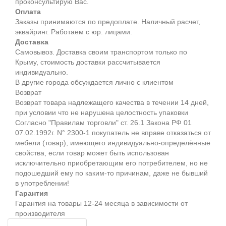
проконсультирую Вас.
Оплата
Заказы принимаются по предоплате. Наличный расчет,
эквайринг. Работаем с юр. лицами.
Доставка
Самовывоз. Доставка своим транспортом только по
Крыму, стоимость доставки рассчитывается
индивидуально.
В другие города обсуждается лично с клиентом
Возврат
Возврат товара надлежащего качества в течении 14 дней,
при условии что не нарушена целостность упаковки
Согласно "Правилам торговли" ст. 26.1 Закона РФ 01
07.02.1992г. N° 2300-1 покупатель не вправе отказаться от
мебели (товар), имеющего индивидуально-определённые
свойства, если товар может быть использован
исключительно приобретающим его потребителем, но не
подошедший eмy по каким-то причинам, даже не бывший
в употреблении!
Гарантия
Гарантия на товары 12-24 месяца в зависимости от
производителя