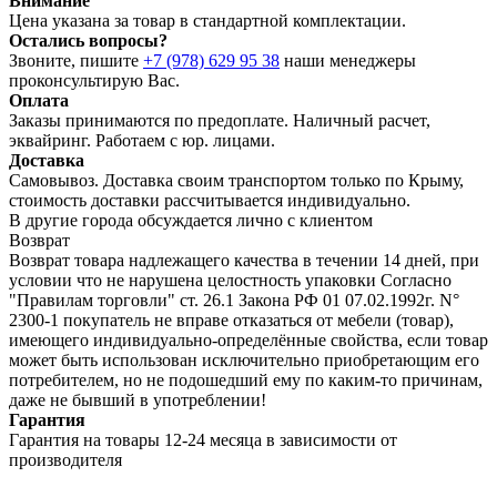
Внимание
Цена указана за товар в стандартной комплектации.
Остались вопросы?
Звоните, пишите
+7 (978) 629 95 38
наши менеджеры
проконсультирую Вас.
Оплата
Заказы принимаются по предоплате. Наличный расчет,
эквайринг. Работаем с юр. лицами.
Доставка
Самовывоз. Доставка своим транспортом только по Крыму,
стоимость доставки рассчитывается индивидуально.
В другие города обсуждается лично с клиентом
Возврат
Возврат товара надлежащего качества в течении 14 дней, при
условии что не нарушена целостность упаковки Согласно
"Правилам торговли" ст. 26.1 Закона РФ 01 07.02.1992г. N°
2300-1 покупатель не вправе отказаться от мебели (товар),
имеющего индивидуально-определённые свойства, если товар
может быть использован исключительно приобретающим его
потребителем, но не подошедший eмy по каким-то причинам,
даже не бывший в употреблении!
Гарантия
Гарантия на товары 12-24 месяца в зависимости от
производителя