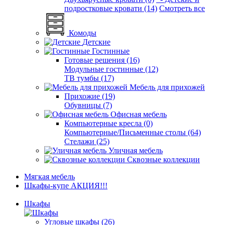
подростковые кровати (14)
Смотреть все
Комоды
Детские
Гостинные
Готовые решения (16)
Модульные гостинные (12)
ТВ тумбы (17)
Мебель для прихожей
Прихожие (19)
Обувницы (7)
Офисная мебель
Компьютерные кресла (0)
Компьютерные/Письменные столы (64)
Стелажи (25)
Уличная мебель
Сквозные коллекции
Мягкая мебель
Шкафы-купе АКЦИЯ!!!
Шкафы
Угловые шкафы (26)