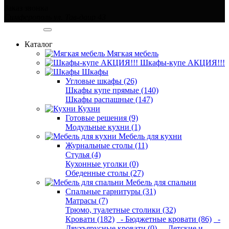
Заказ звонка
Симферополь ул. Тав-даир 43
Категории
Каталог
Мягкая мебель
Шкафы-купе АКЦИЯ!!!
Шкафы
Угловые шкафы (26)
Шкафы купе прямые (140)
Шкафы распашные (147)
Кухни
Готовые решения (9)
Модульные кухни (1)
Мебель для кухни
Журнальные столы (11)
Стулья (4)
Кухонные уголки (0)
Обеденные столы (27)
Мебель для спальни
Спальные гарнитуры (31)
Матрасы (7)
Трюмо, туалетные столики (32)
Кровати (182)
- Бюджетные кровати (86)
-
Двухъярусные кровати (0)
- Детские и