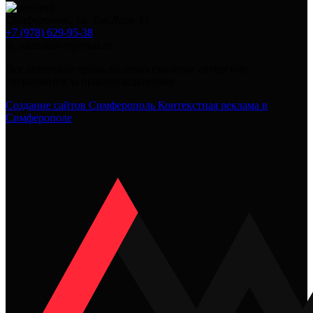
Симферополь, ул. Тав-Даир 43
+7 (978) 629-95-38
in_mirshkafoff@mail.ru
Все авторские права, включая смежные авторские,
сохраняются за правообладателями
Создание сайтов Симферополь
Контекстная реклама в
Симферополе