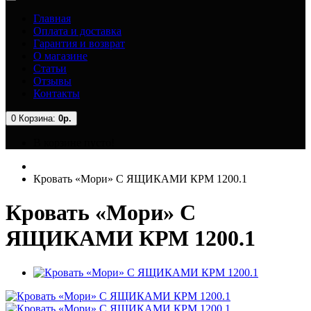
Главная
Оплата и доставка
Гарантия и возврат
О магазине
Статьи
Отзывы
Контакты
0
Корзина:
0р.
В корзине пусто!
Кровать «Мори» С ЯЩИКАМИ КРМ 1200.1
Кровать «Мори» С
ЯЩИКАМИ КРМ 1200.1