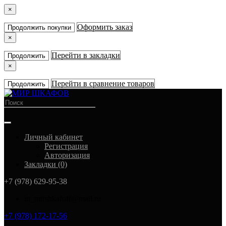
×
Оформить заказ
Продолжить покупки
×
Перейти в закладки
Продолжить
×
Перейти в сравнение товаров
Продолжить
Личный кабинет
Регистрация
Авторизация
Закладки (0)
+7 (978) 629-95-38
in_mirshkafoff@mail.ru
+7 (978) 172-17-56