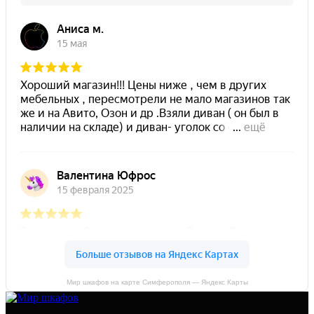
Мир шкафов на карте Симферополя — Яндекс Карты