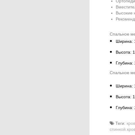
Ортопеди
Вместите
Высокие н
Рекоменд
Спальное ме
Ширина: 
Высота: 
Глубина:
Спальное ме
Ширина: 
Высота: 
Глубина:
Теги:
кро
спинкой.кро