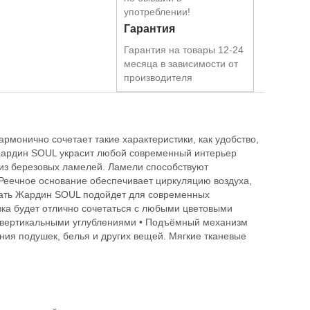
употреблении!
Гарантия
Гарантия на товары 12-24
месяца в зависимости от
производителя
монично сочетает такие характеристики, как удобство,
 Жардин SOUL украсит любой современный интерьер
из березовых ламелей. Ламели способствуют
Реечное основание обеспечивает циркуляцию воздуха,
овать Жардин SOUL подойдет для современных
вка будет отлично сочетаться с любыми цветовыми
с вертикальными углублениями • Подъёмный механизм
ения подушек, белья и других вещей. Мягкие тканевые