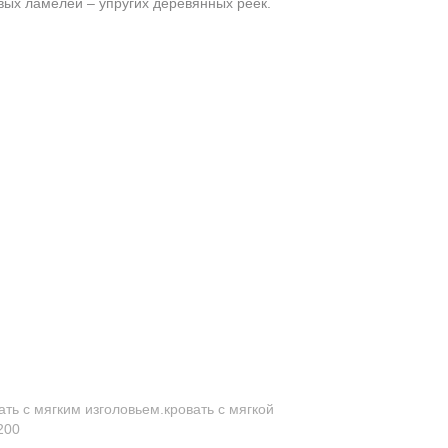
ых ламелей – упругих деревянных реек.
ать с мягким изголовьем.кровать с мягкой
200