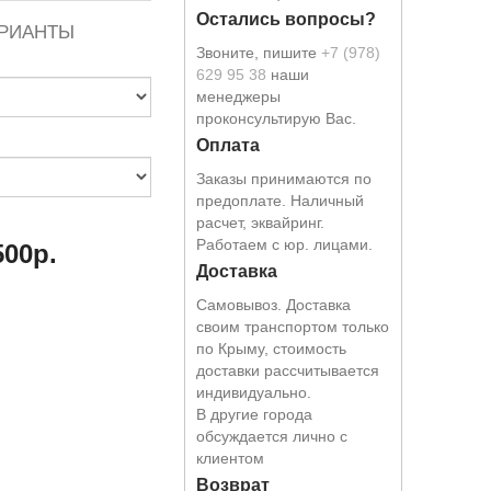
Остались вопросы?
РИАНТЫ
Звоните, пишите
+7 (978)
629 95 38
наши
менеджеры
проконсультирую Вас.
Оплата
Заказы принимаются по
предоплате. Наличный
расчет, эквайринг.
Работаем с юр. лицами.
500р.
Доставка
Самовывоз. Доставка
своим транспортом только
по Крыму, стоимость
доставки рассчитывается
индивидуально.
В другие города
обсуждается лично с
клиентом
Возврат