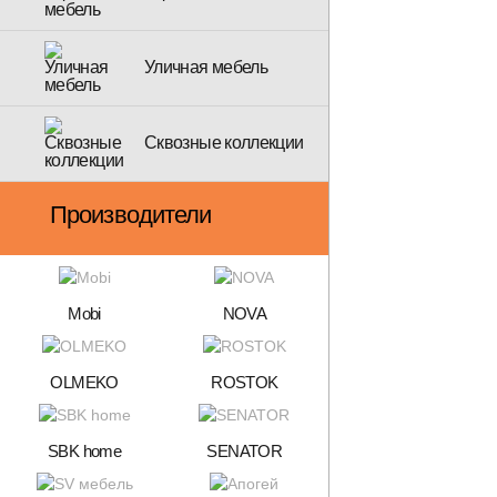
Уличная мебель
Сквозные коллекции
Производители
Mobi
NOVA
OLMEKO
ROSTOK
SBK home
SENATOR