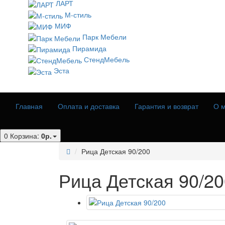
ЛАРТ
М-стиль
МИФ
Парк Мебели
Пирамида
СтендМебель
Эста
Главная
Оплата и доставка
Гарантия и возврат
О м
0
Корзина:
0р.
Рица Детская 90/200
Рица Детская 90/20