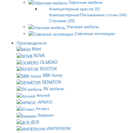
Офисная мебель
Компьютерные кресла (0)
Компьютерные/Письменные столы (64)
Стелажи (25)
Уличная мебель
Сквозные коллекции
Производители
Mobi
NOVA
OLMEKO
ROSTOK
SBK home
SENATOR
SV мебель
Апогей
АРМОС
Атлант
Берекет
ДСВ
ИМПЕРИУМ