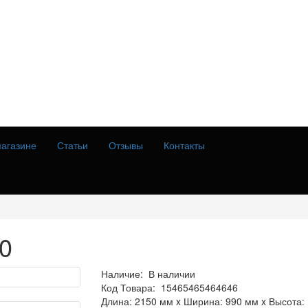
агазине
Статьи
Отзывы
Контакты
0
Наличие:
В наличии
Код Товара:
15465465464646
Длина: 2150 мм x Ширина: 990 мм x Высота: