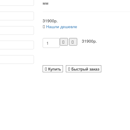
мм
31900р.
Нашли дешевле
31900р.
Купить
Быстрый заказ