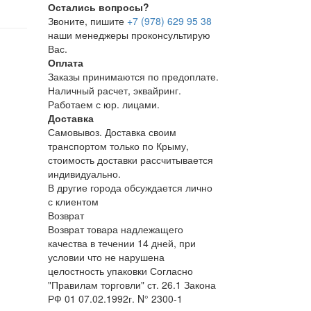
Остались вопросы?
Звоните, пишите
+7 (978) 629 95 38
наши менеджеры проконсультирую
Вас.
Оплата
Заказы принимаются по предоплате.
Наличный расчет, эквайринг.
Работаем с юр. лицами.
Доставка
Самовывоз. Доставка своим
транспортом только по Крыму,
стоимость доставки рассчитывается
индивидуально.
В другие города обсуждается лично
с клиентом
Возврат
Возврат товара надлежащего
качества в течении 14 дней, при
условии что не нарушена
целостность упаковки Согласно
"Правилам торговли" ст. 26.1 Закона
РФ 01 07.02.1992г. N° 2300-1