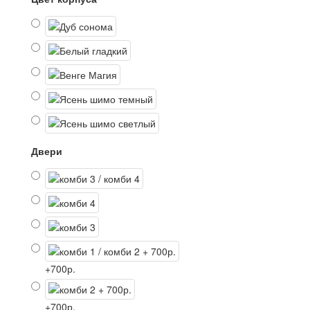
Двери
+700р.
+700р.