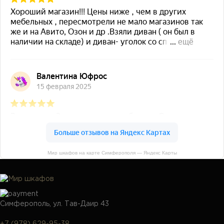
Мир шкафов на карте Симферополя — Яндекс Карты
Симферополь, ул. Тав-Даир 43