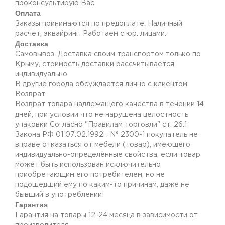
проконсультирую Вас.
Оплата
Заказы принимаются по предоплате. Наличный
расчет, эквайринг. Работаем с юр. лицами.
Доставка
Самовывоз. Доставка своим транспортом только по
Крыму, стоимость доставки рассчитывается
индивидуально.
В другие города обсуждается лично с клиентом
Возврат
Возврат товара надлежащего качества в течении 14
дней, при условии что не нарушена целостность
упаковки Согласно "Правилам торговли" ст. 26.1
Закона РФ 01 07.02.1992г. N° 2300-1 покупатель не
вправе отказаться от мебели (товар), имеющего
индивидуально-определённые свойства, если товар
может быть использован исключительно
приобретающим его потребителем, но не
подошедший eмy по каким-то причинам, даже не
бывший в употреблении!
Гарантия
Гарантия на товары 12-24 месяца в зависимости от