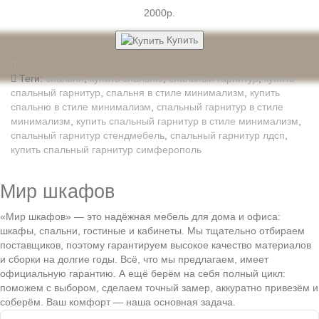
2000р.
Купить
Теги:
спальня
,
купить спальню
,
спальный гарнитур
,
купить
спальный гарнитур
,
спальня в стиле минимализм
,
купить
спальню в стиле минимализм
,
спальный гарнитур в стиле
минимализм
,
купить спальный гарнитур в стиле минимализм
,
спальный гарнитур стендмебель
,
спальный гарнитур лдсп
,
купить спальный гарнитур симферополь
Мир шкафов
«Мир шкафов» — это надёжная мебель для дома и офиса:
шкафы, спальни, гостиные и кабинеты. Мы тщательно отбираем
поставщиков, поэтому гарантируем высокое качество материалов
и сборки на долгие годы. Всё, что мы предлагаем, имеет
официальную гарантию. А ещё берём на себя полный цикл:
поможем с выбором, сделаем точный замер, аккуратно привезём и
соберём. Ваш комфорт — наша основная задача.