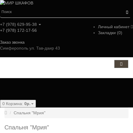
+7 (978) 629-95-38
Личный кабинет
+7 (978) 172-17-56
Закладки (0)
Заказ звонка
Симферополь ул. Тав-даир 43
Категории
0
Корзина:
0р.
Спальня "Мрия"
Спальня "Мрия"