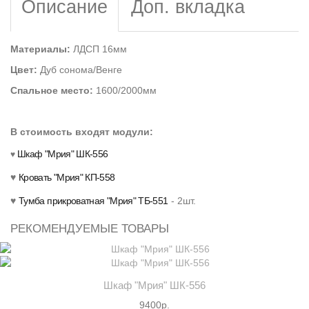
Описание
Доп. вкладка
Материалы:
ЛДСП 16мм
Цвет:
Дуб сонома/Венге
Спальное место:
1600/2000мм
В стоимость входят модули:
Шкаф "Мрия" ШК-556
♥
♥
Кровать "Мрия" КП-558
♥
Тумба прикроватная "Мрия" ТБ-551
- 2шт.
РЕКОМЕНДУЕМЫЕ ТОВАРЫ
Шкаф "Мрия" ШК-556
9400р.