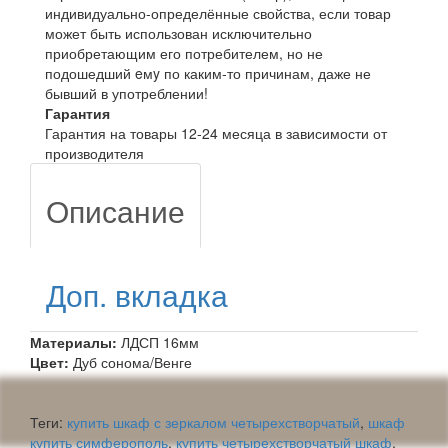
индивидуально-определённые свойства, если товар
может быть использован исключительно
приобретающим его потребителем, но не
подошедший eмy по каким-то причинам, даже не
бывший в употреблении!
Гарантия
Гарантия на товары 12-24 месяца в зависимости от
производителя
Описание
Доп. вкладка
Материалы:
ЛДСП 16мм
Цвет:
Дуб сонома/Венге
Теги:
купить шкаф с зеркалом четырехстворчатый
,
шкаф
купить симферополь
,
купить четырехстворчатый шкаф
,