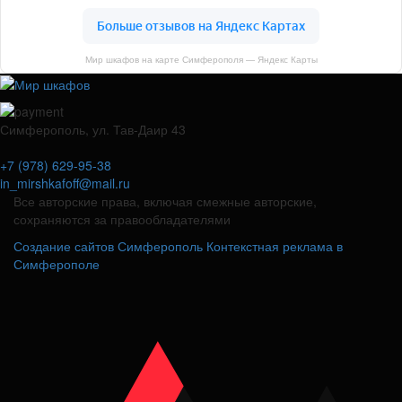
Мир шкафов на карте Симферополя — Яндекс Карты
Симферополь, ул. Тав-Даир 43
+7 (978) 629-95-38
in_mirshkafoff@mail.ru
Все авторские права, включая смежные авторские,
сохраняются за правообладателями
Создание сайтов Симферополь
Контекстная реклама в
Симферополе