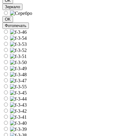
OK
Зеркало
OK
Фотопечать