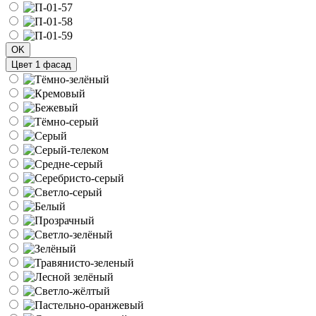
OK
Цвет 1 фасад