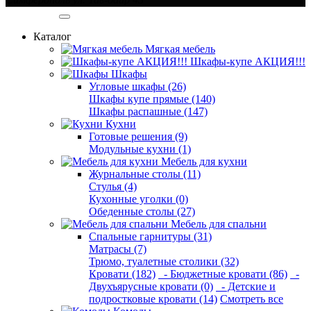
Категории
Каталог
Мягкая мебель
Шкафы-купе АКЦИЯ!!!
Шкафы
Угловые шкафы (26)
Шкафы купе прямые (140)
Шкафы распашные (147)
Кухни
Готовые решения (9)
Модульные кухни (1)
Мебель для кухни
Журнальные столы (11)
Стулья (4)
Кухонные уголки (0)
Обеденные столы (27)
Мебель для спальни
Спальные гарнитуры (31)
Матрасы (7)
Трюмо, туалетные столики (32)
Кровати (182)
- Бюджетные кровати (86)
-
Двухъярусные кровати (0)
- Детские и
подростковые кровати (14)
Смотреть все