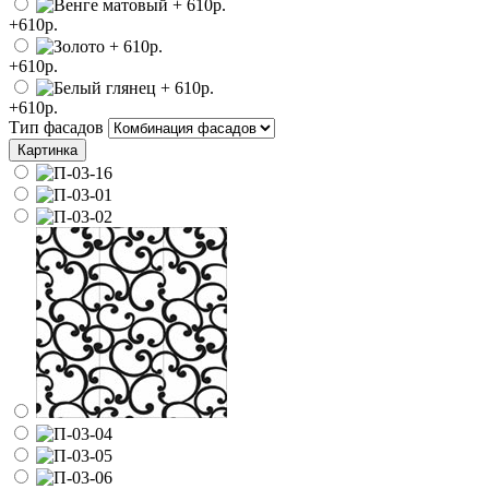
+610р.
+610р.
+610р.
Тип фасадов
Картинка