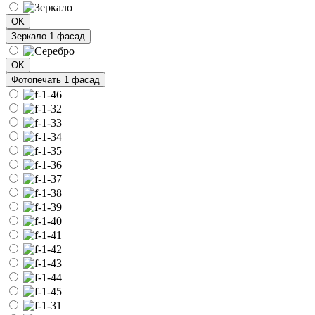
OK
Зеркало 1 фасад
OK
Фотопечать 1 фасад