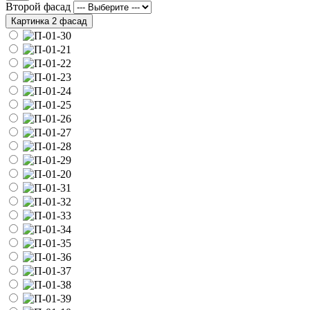
Второй фасад
Картинка 2 фасад