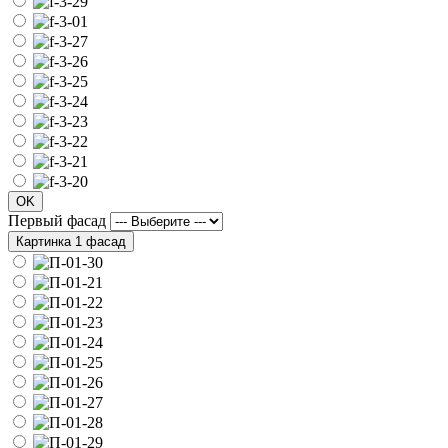
OK
Первый фасад
Картинка 1 фасад