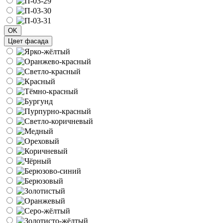
OK
Цвет фасада