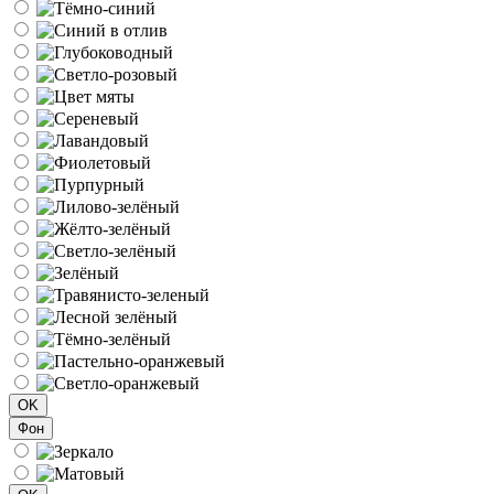
OK
Фон