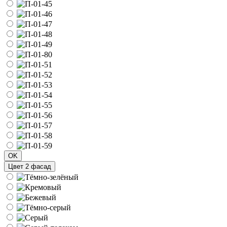
OK
Цвет 2 фасад