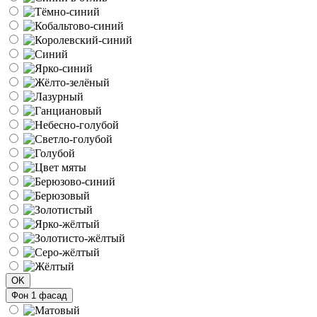
OK
Фон 1 фасад