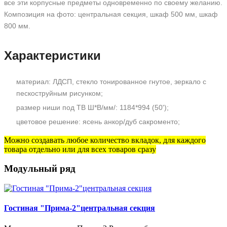
все эти корпусные предметы одновременно по своему желанию.
Композиция на фото: центральная секция, шкаф 500 мм, шкаф
800 мм.
Характеристики
материал: ЛДСП, стекло тонированное гнутое, зеркало с
пескоструйным рисунком;
размер ниши под ТВ Ш*В/мм/: 1184*994 (50');
цветовое решение: ясень анкор/дуб сакроменто;
Можно создавать любое количество вкладок, для каждого
товара отдельно или для всех товаров сразу
Модульный ряд
Гостиная "Прима-2"центральная секция