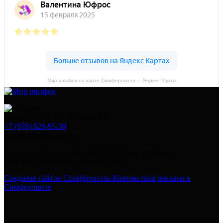
Мир шкафов на карте Симферополя — Яндекс Карты
Симферополь, ул. Тав-Даир 43
+7 (978) 629-95-38
in_mirshkafoff@mail.ru
Все авторские права, включая смежные авторские,
сохраняются за правообладателями
Создание сайтов Симферополь
Контекстная реклама в
Симферополе