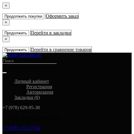
×
Оформить заказ
Продолжить покупки
×
Перейти в закладки
Продолжить
×
Перейти в сравнение товаров
Продолжить
Личный кабинет
Регистрация
Авторизация
Закладки (0)
+7 (978) 629-95-38
in_mirshkafoff@mail.ru
+7 (978) 172-17-56