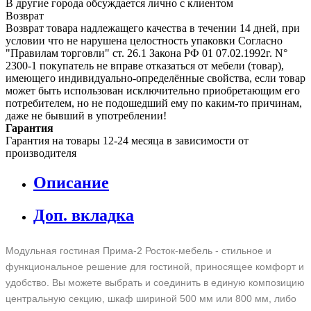
В другие города обсуждается лично с клиентом
Возврат
Возврат товара надлежащего качества в течении 14 дней, при
условии что не нарушена целостность упаковки Согласно
"Правилам торговли" ст. 26.1 Закона РФ 01 07.02.1992г. N°
2300-1 покупатель не вправе отказаться от мебели (товар),
имеющего индивидуально-определённые свойства, если товар
может быть использован исключительно приобретающим его
потребителем, но не подошедший eмy по каким-то причинам,
даже не бывший в употреблении!
Гарантия
Гарантия на товары 12-24 месяца в зависимости от
производителя
Описание
Доп. вкладка
Модульная гостиная Прима-2 Росток-мебель - стильное и
функциональное решение для гостиной, приносящее комфорт и
удобство. Вы можете выбрать и соединить в единую композицию
центральную секцию, шкаф шириной 500 мм или 800 мм, либо