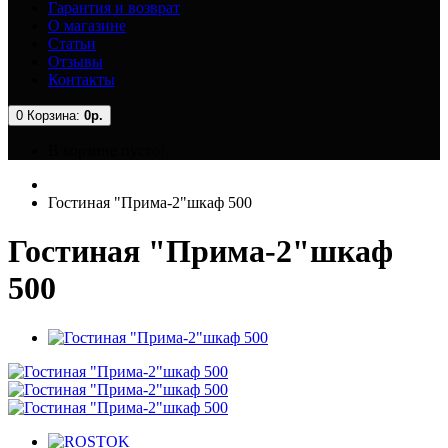
Гарантия и возврат
О магазине
Статьи
Отзывы
Контакты
0
Корзина:
0р.
В корзине пусто!
Гостиная "Прима-2"шкаф 500
Гостиная "Прима-2"шкаф
500