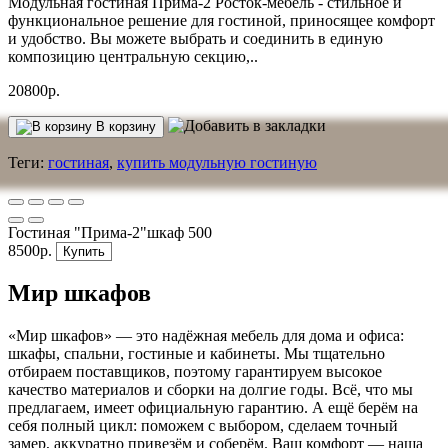
Модульная гостиная Прима-2 Росток-мебель - стильное и
функциональное решение для гостиной, приносящее комфорт
и удобство. Вы можете выбрать и соединить в единую
композицию центральную секцию,..
20800р.
В корзину
Теги:
гостиная
,
купить модульную гостиную
Гостиная "Прима-2"шкаф 500
8500р.
Купить
Мир шкафов
«Мир шкафов» — это надёжная мебель для дома и офиса:
шкафы, спальни, гостиные и кабинеты. Мы тщательно
отбираем поставщиков, поэтому гарантируем высокое
качество материалов и сборки на долгие годы. Всё, что мы
предлагаем, имеет официальную гарантию. А ещё берём на
себя полный цикл: поможем с выбором, сделаем точный
замер, аккуратно привезём и соберём. Ваш комфорт — наша