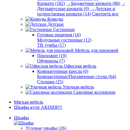
Кровати (182)
- Бюджетные кровати (86)
-
Двухъярусные кровати (0)
- Детские и
подростковые кровати (14)
Смотреть все
Комоды
Детские
Гостинные
Готовые решения (16)
Модульные гостинные (12)
ТВ тумбы (17)
Мебель для прихожей
Прихожие (19)
Обувницы (7)
Офисная мебель
Компьютерные кресла (0)
Компьютерные/Письменные столы (64)
Стелажи (25)
Уличная мебель
Сквозные коллекции
Мягкая мебель
Шкафы-купе АКЦИЯ!!!
Шкафы
Угловые шкафы (26)