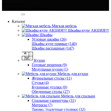
Заказ звонка
Симферополь ул. Тав-даир 43
Категории
Каталог
Мягкая мебель
Шкафы-купе АКЦИЯ!!!
Шкафы
Угловые шкафы (26)
Шкафы купе прямые (140)
Шкафы распашные (147)
Кухни
Готовые решения (9)
Модульные кухни (1)
Мебель для кухни
Журнальные столы (11)
Стулья (4)
Кухонные уголки (0)
Обеденные столы (27)
Мебель для спальни
Спальные гарнитуры (31)
Матрасы (7)
Трюмо, туалетные столики (32)