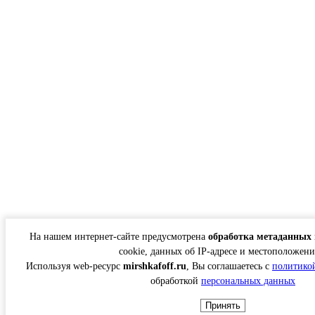
На нашем интернет-сайте предусмотрена
обработка метаданных 
cookie, данных об IP-адресе и местоположени
Используя web-ресурс
mirshkafoff.ru
, Вы соглашаетесь с
политико
обработкой
персональных данных
Принять